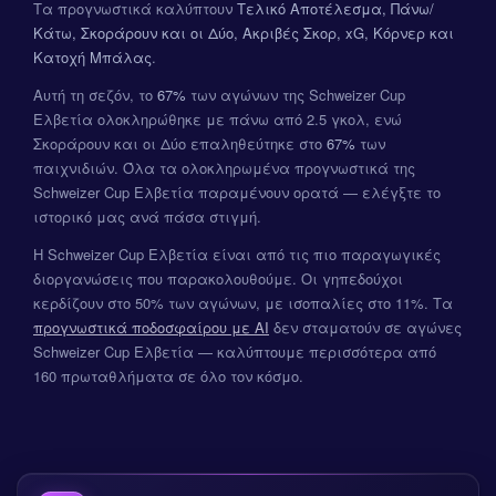
Τα προγνωστικά καλύπτουν
Τελικό Αποτέλεσμα, Πάνω/
Κάτω, Σκοράρουν και οι Δύο, Ακριβές Σκορ, xG, Κόρνερ και
Κατοχή Μπάλας
.
Αυτή τη σεζόν, το
67%
των αγώνων της Schweizer Cup
Ελβετία ολοκληρώθηκε με πάνω από 2.5 γκολ, ενώ
Σκοράρουν και οι Δύο επαληθεύτηκε στο
67%
των
παιχνιδιών. Όλα τα ολοκληρωμένα προγνωστικά της
Schweizer Cup Ελβετία παραμένουν ορατά — ελέγξτε το
ιστορικό μας ανά πάσα στιγμή.
Η Schweizer Cup Ελβετία είναι από τις πιο παραγωγικές
διοργανώσεις που παρακολουθούμε. Οι γηπεδούχοι
κερδίζουν στο 50% των αγώνων, με ισοπαλίες στο 11%. Τα
προγνωστικά ποδοσφαίρου με AI
δεν σταματούν σε αγώνες
Schweizer Cup Ελβετία — καλύπτουμε περισσότερα από
160 πρωταθλήματα σε όλο τον κόσμο.