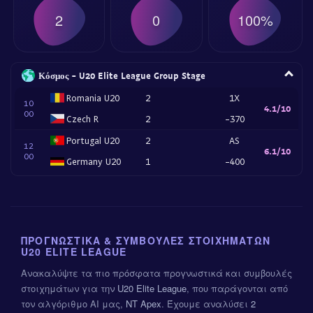
2
0
100%
Κόσμος - U20 Elite League Group Stage
Romania U20
2
1X
10
4.1/10
00
Czech R
2
-370
Portugal U20
2
AS
12
6.1/10
00
Germany U20
1
-400
ΠΡΟΓΝΩΣΤΙΚΆ & ΣΥΜΒΟΥΛΈΣ ΣΤΟΙΧΗΜΆΤΩΝ
U20 ELITE LEAGUE
Ανακαλύψτε τα πιο πρόσφατα προγνωστικά και συμβουλές
στοιχημάτων για την
U20 Elite League
, που παράγονται από
τον αλγόριθμο AI μας,
NT Apex
. Έχουμε αναλύσει
2