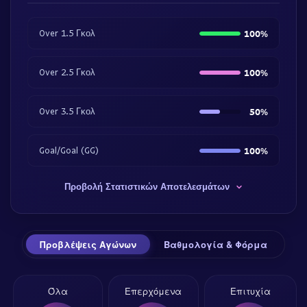
Over 1.5 Γκολ
100%
Over 2.5 Γκολ
100%
Over 3.5 Γκολ
50%
Goal/Goal (GG)
100%
Προβολή Στατιστικών Αποτελεσμάτων
Προβλέψεις Αγώνων
Βαθμολογία & Φόρμα
Όλα
Επερχόμενα
Επιτυχία