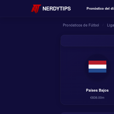
NERDYTIPS
Pronóstico del dí
Pronósticos de Fútbol
/
Lig
Países Bajos
€836.00m