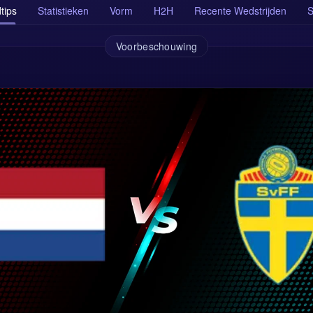
tips
Statistieken
Vorm
H2H
Recente Wedstrijden
S
Voorbeschouwing