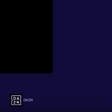
p 12 schoten,
ant, omdat het
nvallen, maar
 goed bij:
.1 en odds van 1.3.
trijdverloop. Met
r risico moeten
uws voor wie naar
n 5 voor Nederland
een competitieve
 wat Zweedse
DAZN
FlashScore
OneFootball