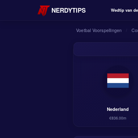
NERDYTIPS
Wedtip van de
Voetbal Voorspellingen
/
Co
Nederland
€836.00m