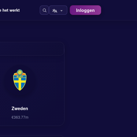
Inloggen
 het werkt
Zweden
€363.77m