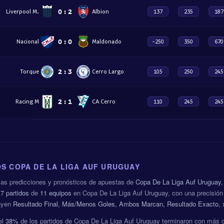
0
:
2
Liverpool M.
Albion
137
235
187
0
:
0
Nacional
Maldonado
-250
350
670
2
:
3
Torque
Cerro Largo
105
250
245
2
:
1
Racing M
CA Cerro
110
245
245
S COPA DE LA LIGA AUF URUGUAY
mas predicciones y pronósticos de apuestas de
Copa De La Liga Auf Uruguay
,
o
7 partidos
de
11 equipos
en Copa De La Liga Auf Uruguay, con una precisión 
luyen
Resultado Final, Más/Menos Goles, Ambos Marcan, Resultado Exacto, x
el
38%
de los partidos de Copa De La Liga Auf Uruguay terminaron con más 