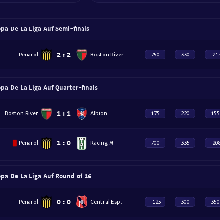
pa De La Liga Auf Semi-finals
2
:
2
Penarol
Boston River
750
330
-21
pa De La Liga Auf Quarter-finals
1
:
1
Boston River
Albion
175
220
155
1
:
0
Penarol
Racing M
700
335
-20
pa De La Liga Auf Round of 16
0
:
0
Penarol
Central Esp.
-125
300
350