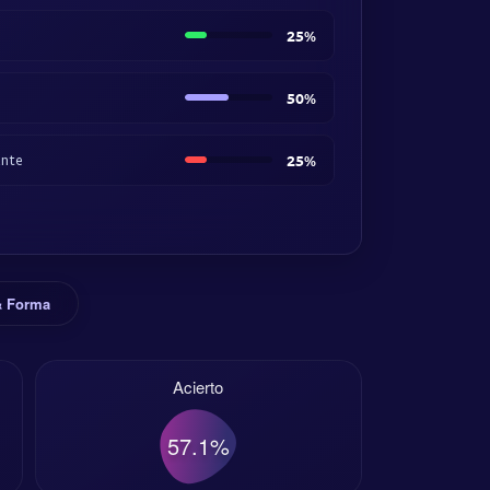
25%
50%
ante
25%
 & Forma
Acierto
57.1%