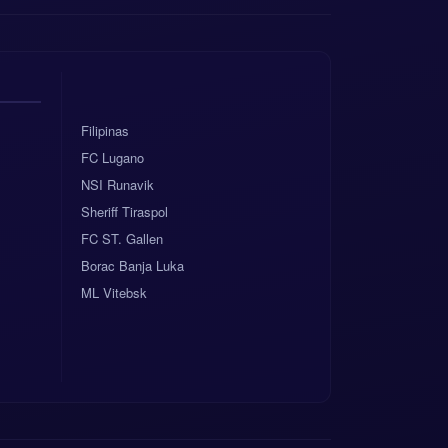
Filipinas
FC Lugano
NSI Runavik
Sheriff Tiraspol
FC ST. Gallen
Borac Banja Luka
ML Vitebsk