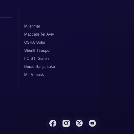
Mijanmar
Maccabi Tel Aviv
CSKA Sofia
Sheriff Tiraspol
FC ST. Gallen
Borac Banja Luka
ML Vitebsk