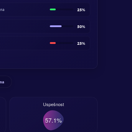
ina
25%
50%
25%
rma
Uspešnost
57.1%