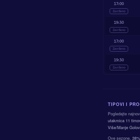
17:00
Završeno
19:30
Završeno
17:00
Završeno
19:30
Završeno
TIPOVI I P
Pogledajte najnov
utakmica
11 timo
Više/Manje Golov
Ove sezone,
38