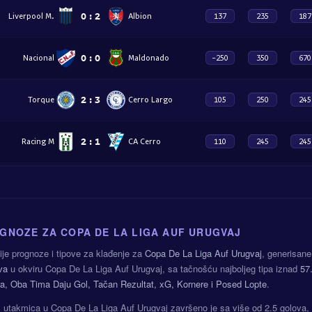
0
:
2
Liverpool M.
Albion
137
235
187
0
:
0
Nacional
Maldonado
-250
350
670
2
:
3
Torque
Cerro Largo
105
250
245
2
:
1
Racing M
CA Cerro
110
245
245
ROGNOZE ZA COPA DE LA LIGA AUF URUGVAJ
ije prognoze i tipove za klađenje za
Copa De La Liga Auf Urugvaj
, generisan
va
u okviru Copa De La Liga Auf Urugvaj, sa tačnošću najboljeg tipa iznad
57
a, Oba Tima Daju Gol, Tačan Rezultat, xG, Kornere i Posed Lopte
.
%
utakmica u Copa De La Liga Auf Urugvaj završeno je sa više od 2.5 golova,