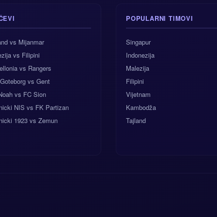
ČEVI
POPULARNI TIMOVI
and vs Mijanmar
Singapur
zija vs Filipini
Indonezija
ellonia vs Rangers
Malezija
 Goteborg vs Gent
Filipini
Noah vs FC Sion
Vijetnam
icki NIS vs FK Partizan
Kambodža
nicki 1923 vs Zemun
Tajland