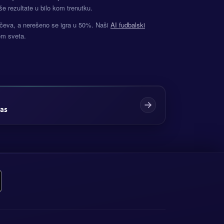
e rezultate u bilo kom trenutku.
ečeva, a nerešeno se igra u 50%. Naši
AI fudbalski
om sveta.
nas