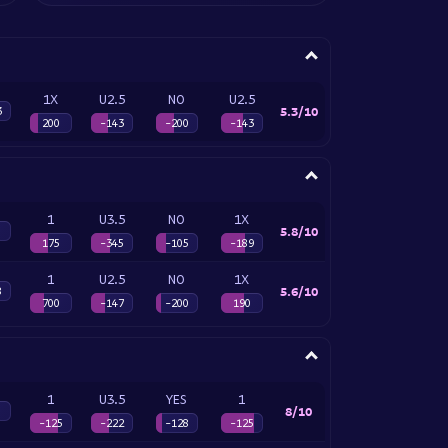
1X
U2.5
NO
U2.5
5.3/10
3
200
-143
-200
-143
1
U3.5
NO
1X
5.8/10
175
-345
-105
-189
1
U2.5
NO
1X
5.6/10
8
700
-147
-200
190
1
U3.5
YES
1
8/10
-125
-222
-128
-125