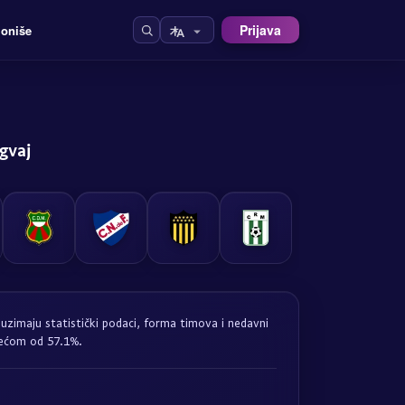
Prijava
ioniše
gvaj
 uzimaju statistički podaci, forma timova i nedavni
većom od 57.1%.