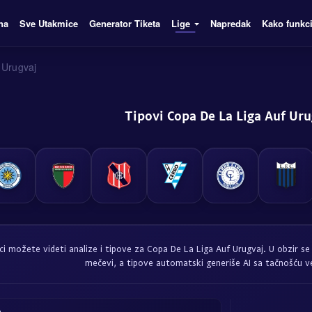
na
Sve Utakmice
Generator Tiketa
Lige
Napredak
Kako funkc
 Urugvaj
Tipovi Copa De La Liga Auf Uru
ci možete videti analize i tipove za Copa De La Liga Auf Urugvaj. U obzir se
mečevi, a tipove automatski generiše AI sa tačnošću 