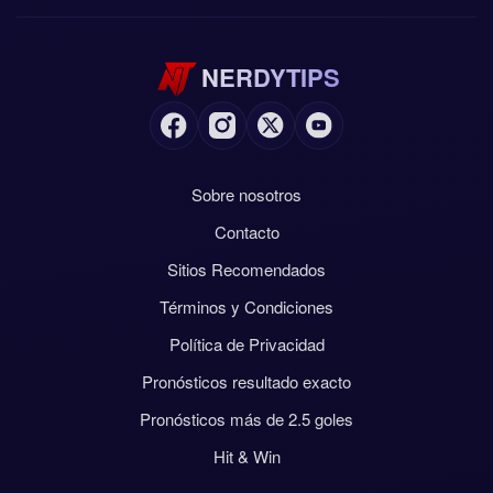
NERDYTIPS
Sobre nosotros
Contacto
Sitios Recomendados
Términos y Condiciones
Política de Privacidad
Pronósticos resultado exacto
Pronósticos más de 2.5 goles
Hit & Win