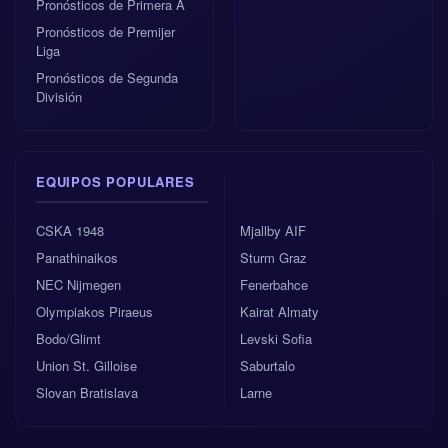
Pronósticos de Primera A
Pronósticos de Premijer
Liga
Pronósticos de Segunda
División
EQUIPOS POPULARES
CSKA 1948
Mjallby AIF
Panathinaikos
Sturm Graz
NEC Nijmegen
Fenerbahce
Olympiakos Piraeus
Kairat Almaty
Bodo/Glimt
Levski Sofia
Union St. Gilloise
Saburtalo
Slovan Bratislava
Larne