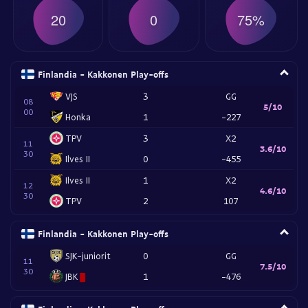
20
0
75%
Finlandia - Kakkonen Play-offs
VJS
3
GG
08
5/10
00
Honka
1
-227
TPV
3
X2
11
3.6/10
30
Ilves II
0
-455
Ilves II
1
X2
12
4.6/10
30
TPV
2
107
Finlandia - Kakkonen Play-offs
SJK-juniorit
0
GG
11
7.5/10
30
JBK
1
-476