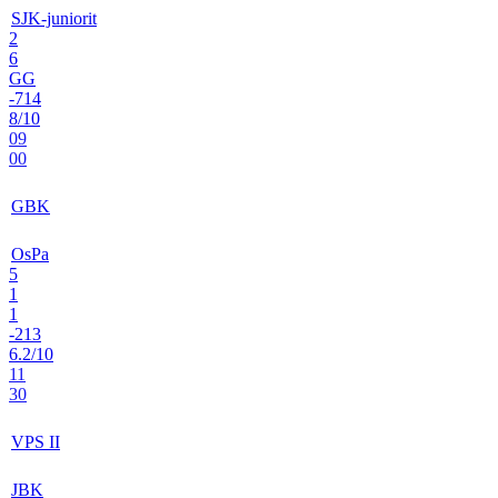
SJK-juniorit
2
6
GG
-714
8/10
09
00
GBK
OsPa
5
1
1
-213
6.2/10
11
30
VPS II
JBK