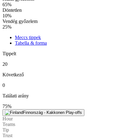
65%
Döntetlen
10%
Vendég győzelem
25%
Meccs tippek
Tabella & forma
Tippelt
20
Következő
0
Találati arány
75%
Finnország - Kakkonen Play-offs
Hour
Teams
Tip
Trust