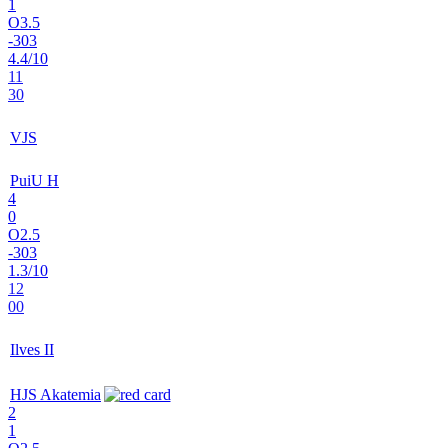
1
O3.5
-303
4.4/10
11
30
VJS
PuiU H
4
0
O2.5
-303
1.3/10
12
00
Ilves II
HJS Akatemia
2
1