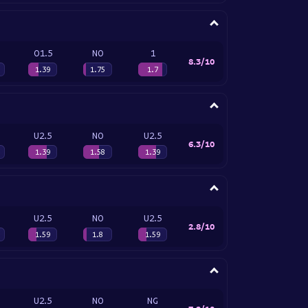
O1.5
NO
1
8.3/10
1.39
1.75
1.7
U2.5
NO
U2.5
6.3/10
1.39
1.58
1.39
U2.5
NO
U2.5
2.8/10
1.59
1.8
1.59
U2.5
NO
NG