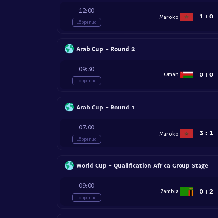
12:00
1
:
0
Maroko
Lõppenud
Arab Cup - Round 2
09:30
0
:
0
Oman
Lõppenud
Arab Cup - Round 1
07:00
3
:
1
Maroko
Lõppenud
World Cup - Qualification Africa Group Stage
09:00
0
:
2
Zambia
Lõppenud