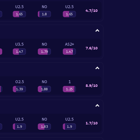
U2.5
NO
U2.5
4.7/10
1.65
1.8
1.65
U3.5
NO
AS2+
7.6/10
1.47
1.79
1.47
O2.5
NO
1
8.9/10
1.39
1.88
1.25
U2.5
NO
U2.5
1.7/10
1.9
1.83
1.9