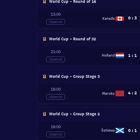
World Cup - Round of 16
13:00
0
:
3
Kanada
Lõppenud
World Cup - Round of 32
21:00
1
:
1
Holland
Lõppenud
World Cup - Group Stage 3
18:00
4
:
2
Maroko
Lõppenud
World Cup - Group Stage 2
18:00
0
:
1
Šotimaa
Lõppenud