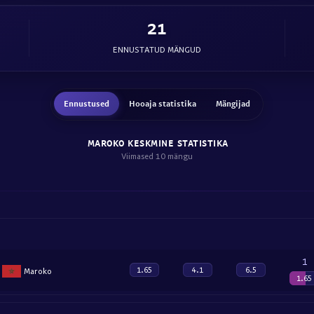
21
ENNUSTATUD MÄNGUD
Ennustused
Hooaja statistika
Mängijad
MAROKO KESKMINE STATISTIKA
Viimased 10 mängu
1
1.65
4.1
6.5
Maroko
1.65