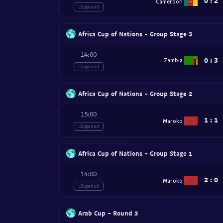
0
:
2
Cameroon
Lõppenud
Africa Cup of Nations - Group Stage 3
14:00
0
:
3
Zambia
Lõppenud
Africa Cup of Nations - Group Stage 2
15:00
1
:
1
Maroko
Lõppenud
Africa Cup of Nations - Group Stage 1
14:00
2
:
0
Maroko
Lõppenud
Arab Cup - Round 3