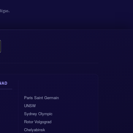
iigas.
NAD
Paris Saint Germain
UNSW
Sydney Olympic
Rotor Volgograd
Chelyabinsk