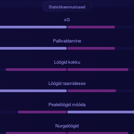
Statistikaennustused
xG
Pallivaldamine
Löögid kokku
Löögid raamidesse
Pealelöögid mööda
Nurgalöögid