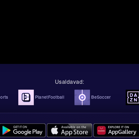
Usaldavad:
PlanetFootball
BeSoccer
DA