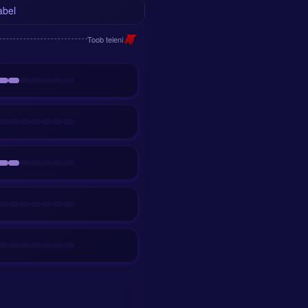
abel
Toob teieni