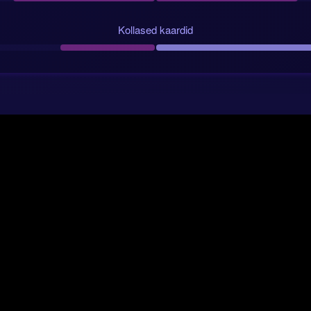
Kollased kaardid