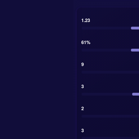
1.23
61%
9
3
2
3