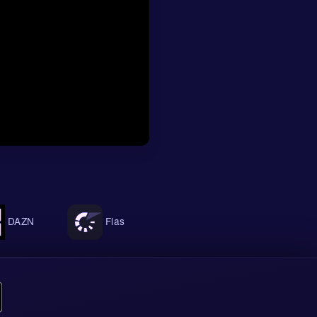
ZN
FlashScore
OneFootball
F