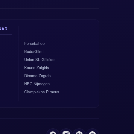
NAD
Fenerbahce
Bodo/Glimt
Union St. Gilloise
Kauno Zalgiris
Dinamo Zagreb
NEC Nijmegen
Olympiakos Piraeus