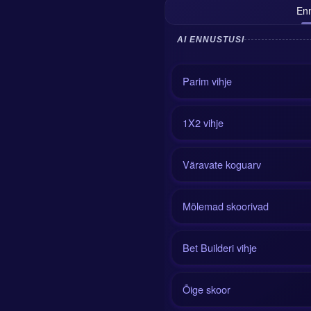
En
AI ENNUSTUSI
Parim vihje
1X2 vihje
Väravate koguarv
Mõlemad skoorivad
Bet Builderi vihje
Õige skoor