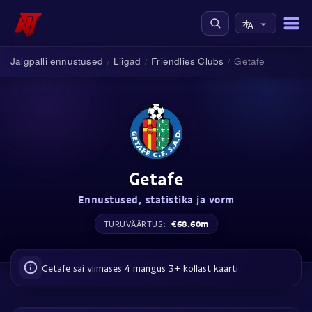
Jalgpalli ennustused
Liigad
Friendlies Clubs
Getafe
/
/
/
Getafe
Ennustused, statistika ja vorm
€68.60m
TURUVÄÄRTUS:
Getafe sai viimases 4 mängus 3+ kollast kaarti