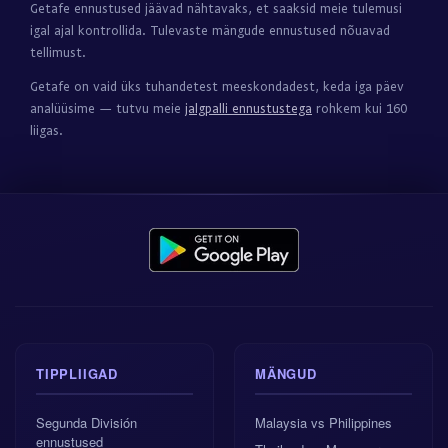
Getafe ennustused jäävad nähtavaks, et saaksid meie tulemusi
igal ajal kontrollida. Tulevaste mängude ennustused nõuavad
tellimust.
Getafe on vaid üks tuhandetest meeskondadest, keda iga päev
analüüsime — tutvu meie
jalgpalli ennustustega
rohkem kui 160
liigas.
TIPPLIIGAD
MÄNGUD
Segunda División
Malaysia vs Philippines
ennustused