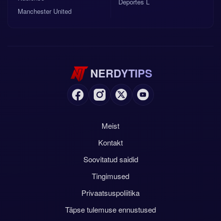
Deportes L
Manchester United
NERDYTIPS
Meist
Kontakt
Soovitatud saidid
Tingimused
Privaatsuspoliitika
Täpse tulemuse ennustused