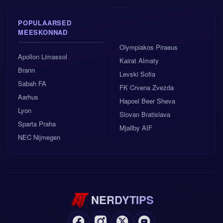
POPULAARSED
MEESKONNAD
Olympiakos Piraeus
Apollon Limassol
Kairat Almaty
Brann
Levski Sofia
Sabah FA
FK Crvena Zvezda
Aarhus
Hapoel Beer Sheva
Lyon
Slovan Bratislava
Sparta Praha
Mjallby AIF
NEC Nijmegen
NERDYTIPS