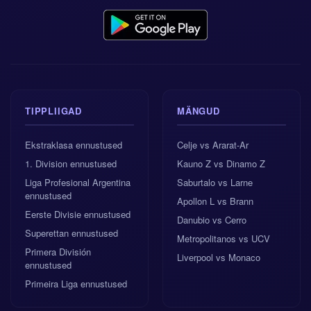
TIPPLIIGAD
MÄNGUD
Ekstraklasa ennustused
Celje vs Ararat-Ar
1. Division ennustused
Kauno Z vs Dinamo Z
Liga Profesional Argentina
Saburtalo vs Larne
ennustused
Apollon L vs Brann
Eerste Divisie ennustused
Danubio vs Cerro
Superettan ennustused
Metropolitanos vs UCV
Primera División
Liverpool vs Monaco
ennustused
Primeira Liga ennustused