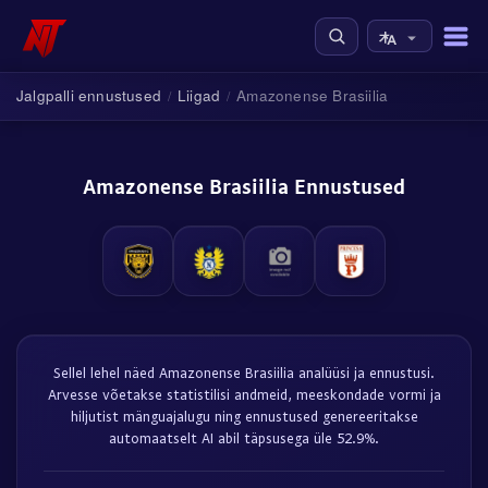
Jalgpalli ennustused
Liigad
Amazonense Brasiilia
/
/
Amazonense Brasiilia Ennustused
Sellel lehel näed Amazonense Brasiilia analüüsi ja ennustusi.
Arvesse võetakse statistilisi andmeid, meeskondade vormi ja
hiljutist mänguajalugu ning ennustused genereeritakse
automaatselt AI abil täpsusega üle 52.9%.