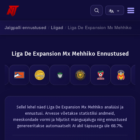
Jalgpalli ennustused
Liigad
Liga De Expansion Mx Mehhiko
/
/
Liga De Expansion Mx Mehhiko Ennustused
Sellel lehel näed Liga De Expansion Mx Mehhiko analüüsi ja
ennustusi. Arvesse võetakse statistilisi andmeid,
meeskondade vormi ja hiljutist mänguajalugu ning ennustused
genereeritakse automaatselt AI abil täpsusega üle 68.7%.