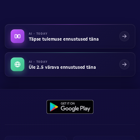
AI · TODAY
Täpse tulemuse ennustused täna
AI · TODAY
Üle 2.5 värava ennustused täna