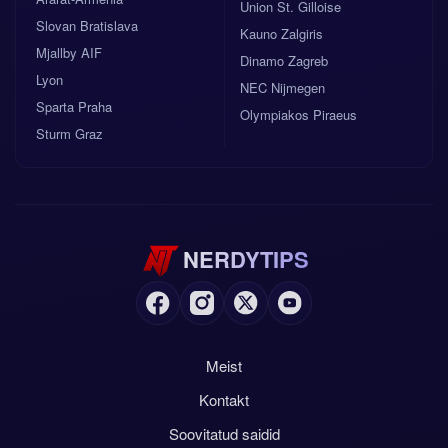
Union St. Gilloise
Slovan Bratislava
Kauno Zalgiris
Mjallby AIF
Dinamo Zagreb
Lyon
NEC Nijmegen
Sparta Praha
Olympiakos Piraeus
Sturm Graz
NERDYTIPS
Meist
Kontakt
Soovitatud saidid