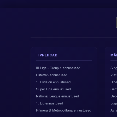
TIPPLIIGAD
MÄ
III Liga - Group 1 ennustused
Sing
Elitettan ennustused
Vie
1. Division ennustused
Hibe
Super Liga ennustused
Sarm
National League ennustused
Depo
1. Lig ennustused
Luga
Primera B Metropolitana ennustused
Avi