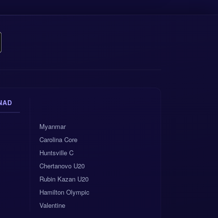
NAD
Myanmar
Carolina Core
Huntsville C
Chertanovo U20
Rubin Kazan U20
Hamilton Olympic
Valentine