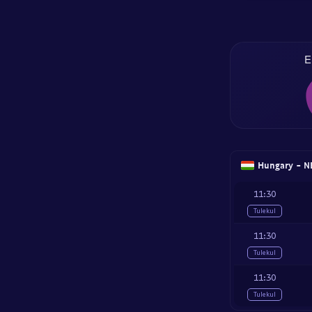
E
Hungary - NB
11:30
Tulekul
11:30
Tulekul
11:30
Tulekul