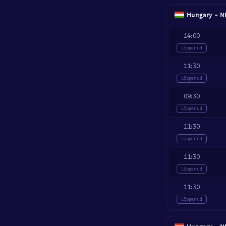
Hungary - NB
14:00
Lõppenud
11:30
Lõppenud
09:30
Lõppenud
11:30
Lõppenud
11:30
Lõppenud
11:30
Lõppenud