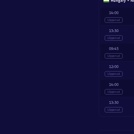
Hungary - NB
14:00
Lõppenud
13:30
Lõppenud
09:45
Lõppenud
12:00
Lõppenud
14:00
Lõppenud
13:30
Lõppenud