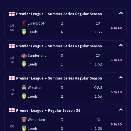
Premier League - Summer Series Regular Season
Liverpool
2
1X
16
8.8/10
00
Leeds
4
1.33
Premier League - Summer Series Regular Season
Sunderland
0
1X
19
5.8/10
30
Leeds
1
1.62
Premier League - Summer Series Regular Season
Wrexham
3
O2.5
19
3.5/10
30
Leeds
2
1.53
Premier League - Regular Season 38
West Ham
3
1X
11
8.5/10
00
Leeds
0
1.23