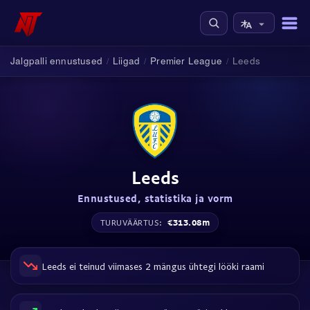
Jalgpalli ennustused
Liigad
Premier League
Leeds
/
/
/
Leeds
Ennustused, statistika ja vorm
€313.08m
TURUVÄÄRTUS:
Leeds ei teinud viimases 2 mängus ühtegi lööki raami