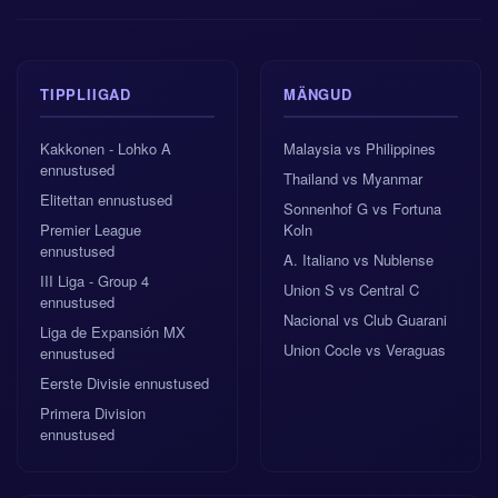
TIPPLIIGAD
MÄNGUD
Kakkonen - Lohko A
Malaysia vs Philippines
ennustused
Thailand vs Myanmar
Elitettan ennustused
Sonnenhof G vs Fortuna
Premier League
Koln
ennustused
A. Italiano vs Nublense
III Liga - Group 4
Union S vs Central C
ennustused
Nacional vs Club Guarani
Liga de Expansión MX
Union Cocle vs Veraguas
ennustused
Eerste Divisie ennustused
Primera Division
ennustused