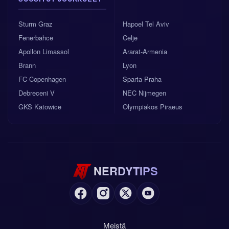
Sturm Graz
Hapoel Tel Aviv
Fenerbahce
Celje
Apollon Limassol
Ararat-Armenia
Brann
Lyon
FC Copenhagen
Sparta Praha
Debreceni V
NEC Nijmegen
GKS Katowice
Olympiakos Piraeus
NERDYTIPS
Meistä