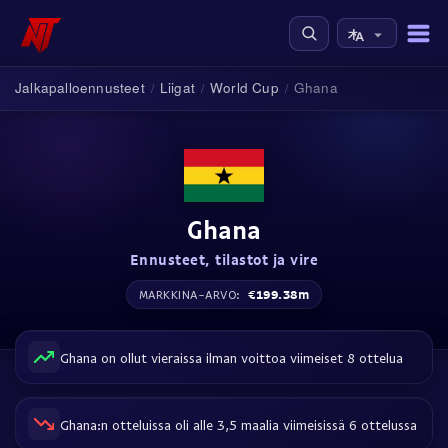
Jalkapalloennusteet
Liigat
World Cup
Ghana
/
/
/
Ghana
Ennusteet, tilastot ja vire
€199.38m
MARKKINA-ARVO:
Ghana on ollut vieraissa ilman voittoa viimeiset 8 ottelua
Ghana:n otteluissa oli alle 3,5 maalia viimeisissä 6 ottelussa