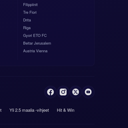
Filippiinit
Tre Fiori
Drita
Riga
Gyori ETO FC
Beitar Jerusalem
Austria Vienna
t
Yli 2.5 maalia -vihjeet
Hit & Win