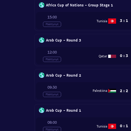
Africa Cup of Nations - Group Stage 1
15:00
3
:
1
Tunisia
Päättynyt
Arab Cup - Round 3
12:00
0
:
3
Qatar
Päättynyt
Arab Cup - Round 2
09:30
2
:
2
Palestiina
Päättynyt
Arab Cup - Round 1
08:00
0
:
1
Tunisia
Päättynyt