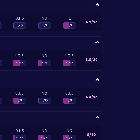
O1.5
NO
1
4.9/10
1.42
1.7
1.7
U3.5
NO
U3.5
5.5/10
1.27
1.9
1.27
U3.5
NO
U3.5
4.6/10
1.25
1.72
1.25
O1.5
NO
NG
5/10
1.37
1.65
1.65