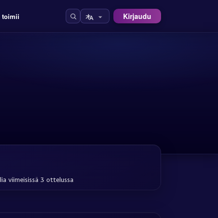
Kirjaudu
 toimii
lia viimeisissä 3 ottelussa