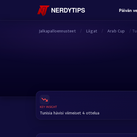
NERDYTIPS
Päivän ve
Jalkapalloennusteet
/
Liigat
/
Arab Cup
/
Tu
KEY INSIGHT
Tunisia hävisi viimeiset 4 ottelua