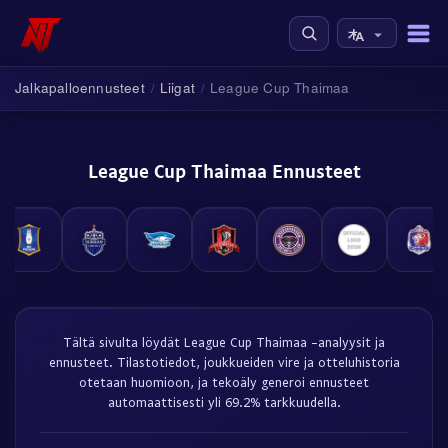
Jalkapalloennusteet
Liigat
League Cup Thaimaa
/
/
League Cup Thaimaa Ennusteet
Tältä sivulta löydät League Cup Thaimaa -analyysit ja
ennusteet. Tilastotiedot, joukkueiden vire ja otteluhistoria
otetaan huomioon, ja tekoäly generoi ennusteet
automaattisesti yli 69.2% tarkkuudella.