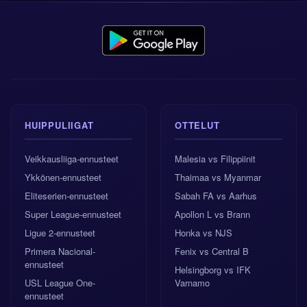
HUIPPULIIGAT
OTTELUT
Veikkausliiga-ennusteet
Malesia vs Filippiinit
Ykkönen-ennusteet
Thaimaa vs Myanmar
Eliteserien-ennusteet
Sabah FA vs Aarhus
Super League-ennusteet
Apollon L vs Brann
Ligue 2-ennusteet
Honka vs NJS
Primera Nacional-
Fenix vs Central B
ennusteet
Helsingborg vs IFK
USL League One-
Varnamo
ennusteet