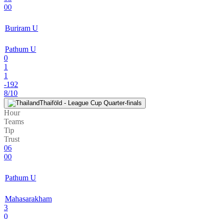
00
Buriram U
Pathum U
0
1
1
-192
8/10
Thaiföld - League Cup Quarter-finals
Hour
Teams
Tip
Trust
06
00
Pathum U
Mahasarakham
3
0