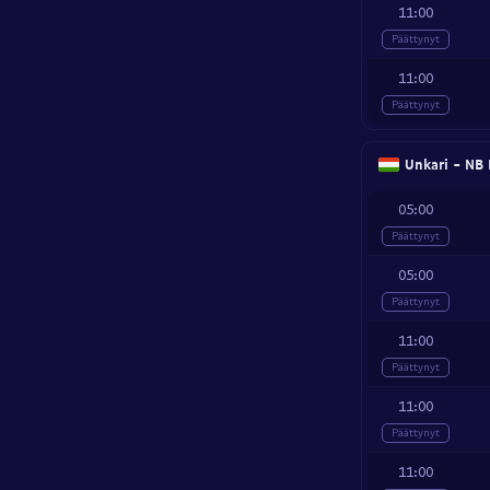
11:00
Päättynyt
11:00
Päättynyt
Unkari - NB 
05:00
Päättynyt
05:00
Päättynyt
11:00
Päättynyt
11:00
Päättynyt
11:00