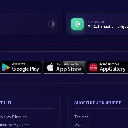
AI · TODAY
Yli 2.5 maalia -vihje
TELUT
SUOSITUT JOUKKUEET
sia vs Filippiinit
Thaimaa
imaa vs Myanmar
Myanmar