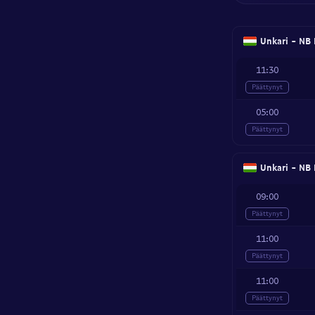
Unkari - NB 
11:30
Päättynyt
05:00
Päättynyt
Unkari - NB 
09:00
Päättynyt
11:00
Päättynyt
11:00
Päättynyt