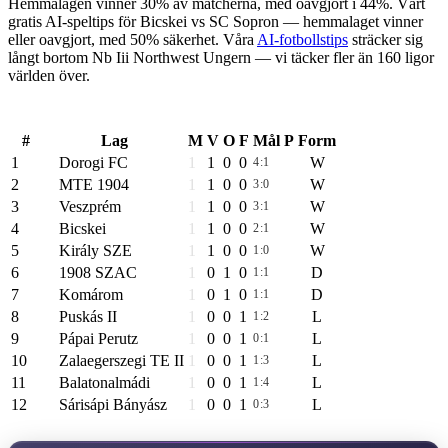
Hemmalagen vinner 30% av matcherna, med oavgjort i 44%. Vårt
gratis AI-speltips för Bicskei vs SC Sopron — hemmalaget vinner
eller oavgjort, med 50% säkerhet. Våra
AI-fotbollstips
sträcker sig
långt bortom Nb Iii Northwest Ungern — vi täcker fler än 160 ligor
världen över.
NORTHWEST
#
Lag
M
V
O
F
Mål
P
Form
1
Dorogi FC
1
1
0
0
W
4:1
3
2
MTE 1904
1
1
0
0
W
3:0
3
3
Veszprém
1
1
0
0
W
3:1
3
4
Bicskei
1
1
0
0
W
2:1
3
5
Király SZE
1
1
0
0
W
1:0
3
6
1908 SZAC
1
0
1
0
D
1:1
1
7
Komárom
1
0
1
0
D
1:1
1
8
Puskás II
1
0
0
1
L
1:2
0
9
Pápai Perutz
1
0
0
1
L
0:1
0
10
Zalaegerszegi TE II
1
0
0
1
L
1:3
0
11
Balatonalmádi
1
0
0
1
L
1:4
0
12
Sárisápi Bányász
1
0
0
1
L
0:3
0