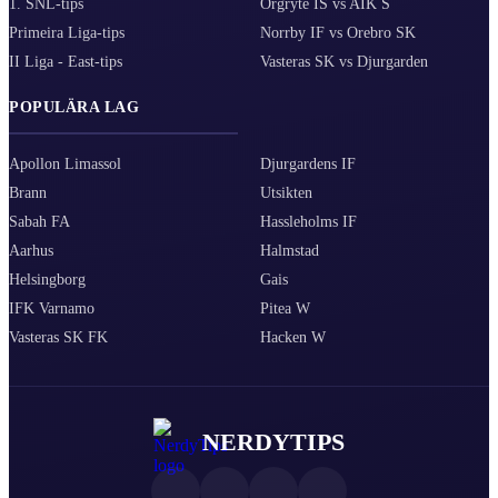
1. SNL-tips
Orgryte IS vs AIK S
Primeira Liga-tips
Norrby IF vs Orebro SK
II Liga - East-tips
Vasteras SK vs Djurgarden
POPULÄRA LAG
Apollon Limassol
Djurgardens IF
Brann
Utsikten
Sabah FA
Hassleholms IF
Aarhus
Halmstad
Helsingborg
Gais
IFK Varnamo
Pitea W
Vasteras SK FK
Hacken W
NERDYTIPS