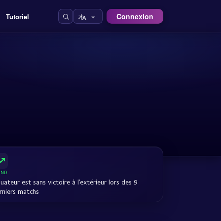
Connexion
Tutoriel
END
uateur est sans victoire à l’extérieur lors des 9
rniers matchs