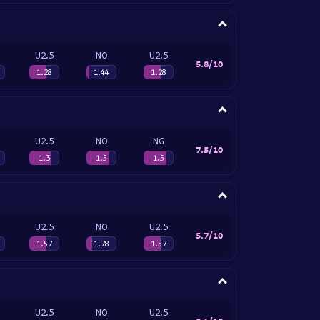
U2.5
NO
U2.5
5.8/10
1.28
1.44
1.28
U2.5
NO
NG
7.5/10
1.3
1.5
1.5
U2.5
NO
U2.5
5.7/10
1.57
1.78
1.57
U2.5
NO
U2.5