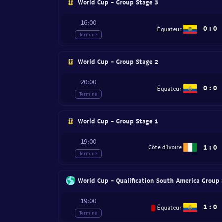
World Cup - Group Stage 3
16:00
0
:
0
Équateur
Terminé
World Cup - Group Stage 2
20:00
0
:
0
Équateur
Terminé
World Cup - Group Stage 1
19:00
1
:
0
Côte d'Ivoire
Terminé
World Cup - Qualification South America Group
19:00
1
:
0
Équateur
Terminé