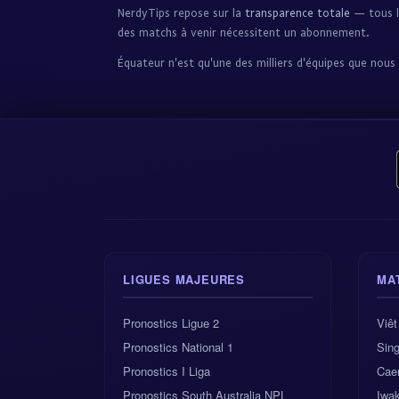
NerdyTips repose sur la
transparence totale
— tous le
des matchs à venir nécessitent un abonnement.
Équateur n'est qu'une des milliers d'équipes que no
LIGUES MAJEURES
MA
Pronostics Ligue 2
Viê
Pronostics National 1
Sing
Pronostics I Liga
Cae
Pronostics South Australia NPL
Iwak