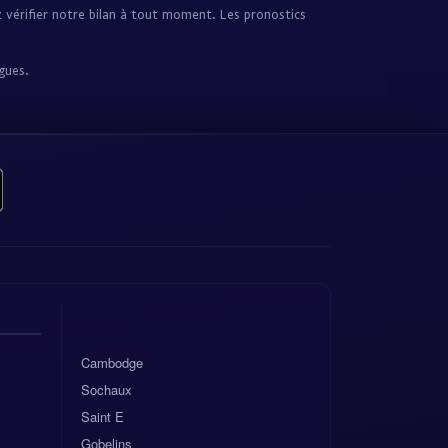
z vérifier notre bilan à tout moment. Les pronostics
igues.
Cambodge
Sochaux
Saint E
Gobelins