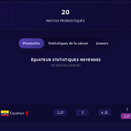
20
MATCHS PRONOSTIQUÉS
Pronostics
Statistiques de la saison
Joueurs
ÉQUATEUR STATISTIQUES MOYENNES
10 derniers matchs
1
2.27
3
4.25
Équateur
2.27