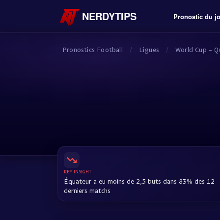
NERDYTIPS
Pronostic du j
Pronostics Football
/
Ligues
/
World Cup - Qu
KEY INSIGHT
Équateur a eu moins de 2,5 buts dans 83% des 12
derniers matchs