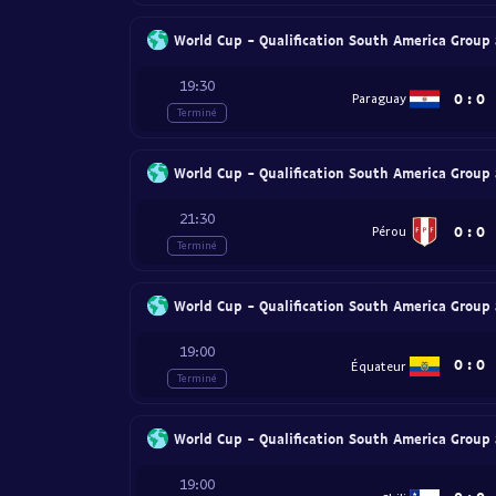
World Cup - Qualification South America Group
19:30
0
:
0
Paraguay
Terminé
World Cup - Qualification South America Group
21:30
0
:
0
Pérou
Terminé
World Cup - Qualification South America Group
19:00
0
:
0
Équateur
Terminé
World Cup - Qualification South America Group
19:00