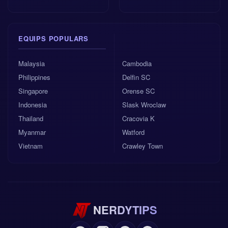
EQUIPS POPULARS
Malaysia
Cambodia
Philippines
Delfin SC
Singapore
Orense SC
Indonesia
Slask Wroclaw
Thailand
Cracovia K
Myanmar
Watford
Vietnam
Crawley Town
NERDYTIPS