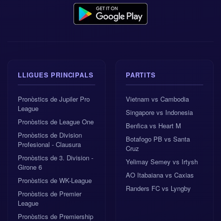
LLIGUES PRINCIPALS
PARTITS
Pronòstics de Jupiler Pro
Vietnam vs Cambodia
League
Singapore vs Indonesia
Pronòstics de League One
Benfica vs Heart M
Pronòstics de Division
Botafogo PB vs Santa
Profesional - Clausura
Cruz
Pronòstics de 3. Division -
Yelimay Semey vs Irtysh
Girone 6
AO Itabaiana vs Caxias
Pronòstics de WK-League
Randers FC vs Lyngby
Pronòstics de Premier
League
Pronòstics de Premiership