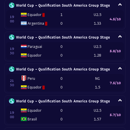
World Cup - Qualification South America Group Stage
Equador
1
U2.5
19
4.5/10
00
Argentina
0
1.33
World Cup - Qualification South America Group Stage
Paraguai
0
U2.5
19
5.8/10
30
Equador
0
1.28
World Cup - Qualification South America Group Stage
Peru
0
NG
21
7.5/10
30
Equador
0
1.5
World Cup - Qualification South America Group Stage
Equador
0
U2.5
19
5.7/10
00
Brasil
0
1.57