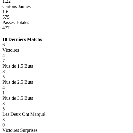
1.22
Cartons Jaunes
1.6
575
Passes Totales
477
10 Derniers Matchs
6
Victoires
4
7
Plus de 1.5 Buts
8
5
Plus de 2.5 Buts
4
1
Plus de 3.5 Buts
3
5
Les Deux Ont Marqué
3
0
Victoires Surprises