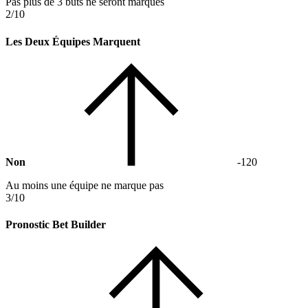
Pas plus de 3 buts ne seront marqués
2/10
Les Deux Équipes Marquent
Non
-120
Au moins une équipe ne marque pas
3/10
Pronostic Bet Builder