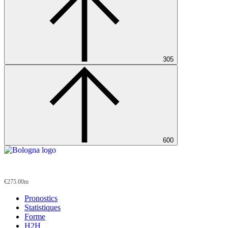
305
600
Bologna
€275.00m
Pronostics
Statistiques
Forme
H2H