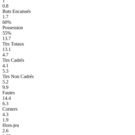
1
0.8
Buts Encaissés
1.7
60%
Possession
55%
13.7
Tirs Totaux
13.1
4.7
Tirs Cadrés
4.1
5.3
Tirs Non Cadrés
5.2
9.9
Fautes
14.4
6.3
Corners
4.3
1.9
Hors-jeu
2.6