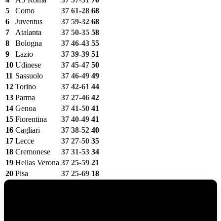
5
Como
37
61-28
68
6
Juventus
37
59-32
68
7
Atalanta
37
50-35
58
8
Bologna
37
46-43
55
9
Lazio
37
39-39
51
10
Udinese
37
45-47
50
11
Sassuolo
37
46-49
49
12
Torino
37
42-61
44
13
Parma
37
27-46
42
14
Genoa
37
41-50
41
15
Fiorentina
37
40-49
41
16
Cagliari
37
38-52
40
17
Lecce
37
27-50
35
18
Cremonese
37
31-53
34
19
Hellas Verona
37
25-59
21
20
Pisa
37
25-69
18