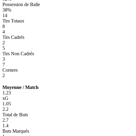
Possession de Balle
38%
14
Tirs Totaux
8
4
Tirs Cadrés
2
5
Tirs Non Cadrés
3
7
Corners
2
Moyenne / Match
1.23
xG
1.05
2.2
Total de Buts
2.7
1.4
Buts Marqués