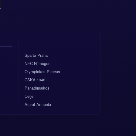
Sparta Praha
NEC Nijmegen
Olympiakos Piraeus
CSKA 1948
Panathinaikos
Celje
Ararat-Armenia