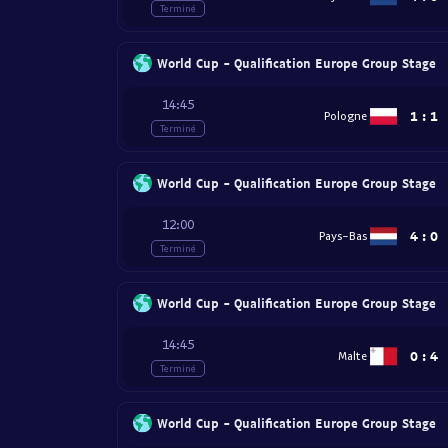
Terminé
World Cup - Qualification Europe Group Stage
14:45
1
:
1
Pologne
Terminé
World Cup - Qualification Europe Group Stage
12:00
4
:
0
Pays-Bas
Terminé
World Cup - Qualification Europe Group Stage
14:45
0
:
4
Malte
Terminé
World Cup - Qualification Europe Group Stage