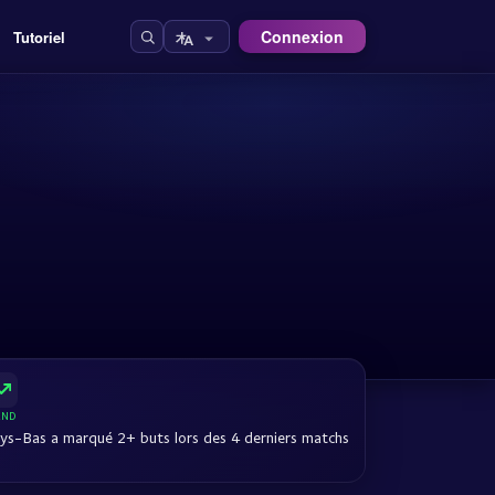
Connexion
Tutoriel
END
ys-Bas a marqué 2+ buts lors des 4 derniers matchs