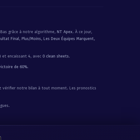
-Bas grâce à notre algorithme,
NT Apex
. À ce jour,
ultat Final, Plus/Moins, Les Deux Équipes Marquent,
 et encaissant 4, avec
0 clean sheets
.
victoire de 60%
.
z vérifier notre bilan à tout moment. Les pronostics
igues.