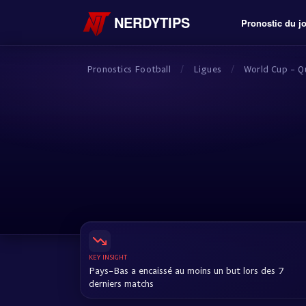
NERDYTIPS
Pronostic du j
Pronostics Football
/
Ligues
/
World Cup - Qu
KEY INSIGHT
Pays-Bas a encaissé au moins un but lors des 7
derniers matchs