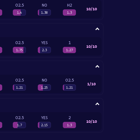
O2.5
NO
H2
10/10
1.4
1.38
1.3
O2.5
YES
1
10/10
1.75
2.3
1.27
O2.5
NO
O2.5
1/10
1.21
1.25
1.21
O2.5
YES
2
10/10
1.7
2.15
1.3