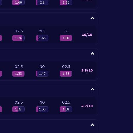
1.66
2.8
1.66
O2.5
YES
2
10/10
1.74
1.63
1.88
O2.5
NO
O2.5
9.5/10
1.33
1.47
1.33
O2.5
NO
O2.5
4.7/10
1.38
1.33
1.38