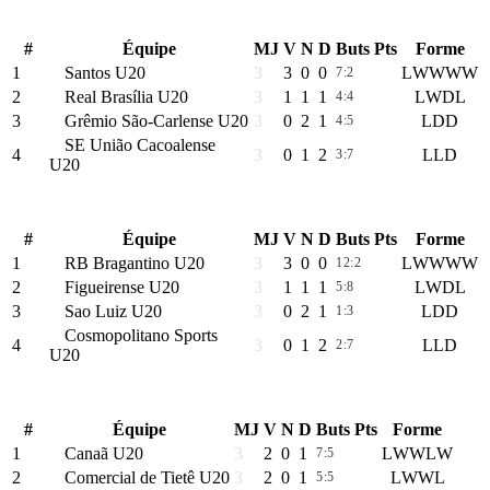
U20 COPA SAO PAULO DE JUNIORES 2026, GROUP 16
#
Équipe
MJ
V
N
D
Buts
Pts
Forme
1
Santos U20
3
3
0
0
L
W
W
W
W
7:2
9
2
Real Brasília U20
3
1
1
1
L
W
D
L
4:4
4
3
Grêmio São-Carlense U20
3
0
2
1
L
D
D
4:5
2
SE União Cacoalense
4
3
0
1
2
L
L
D
3:7
1
U20
U20 COPA SAO PAULO DE JUNIORES 2026, GROUP 17
#
Équipe
MJ
V
N
D
Buts
Pts
Forme
1
RB Bragantino U20
3
3
0
0
L
W
W
W
W
12:2
9
2
Figueirense U20
3
1
1
1
L
W
D
L
5:8
4
3
Sao Luiz U20
3
0
2
1
L
D
D
1:3
2
Cosmopolitano Sports
4
3
0
1
2
L
L
D
2:7
1
U20
U20 COPA SAO PAULO DE JUNIORES 2026, GROUP 18
#
Équipe
MJ
V
N
D
Buts
Pts
Forme
1
Canaã U20
3
2
0
1
L
W
W
L
W
7:5
6
2
Comercial de Tietê U20
3
2
0
1
L
W
W
L
5:5
6