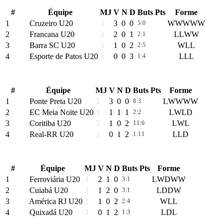
#
Équipe
MJ
V
N
D
Buts
Pts
Forme
1
Cruzeiro U20
3
3
0
0
W
W
W
W
W
5:0
9
2
Francana U20
3
2
0
1
L
L
W
W
2:1
6
3
Barra SC U20
3
1
0
2
W
L
L
2:5
3
4
Esporte de Patos U20
3
0
0
3
L
L
L
1:4
0
U20 COPA SAO PAULO DE JUNIORES 2026, GROUP 14
#
Équipe
MJ
V
N
D
Buts
Pts
Forme
1
Ponte Preta U20
3
3
0
0
L
W
W
W
W
8:3
9
2
EC Meia Noite U20
3
1
1
1
L
W
L
D
2:2
4
3
Coritiba U20
3
1
0
2
L
W
L
11:6
3
4
Real-RR U20
3
0
1
2
L
L
D
1:11
1
U20 COPA SAO PAULO DE JUNIORES 2026, GROUP 15
#
Équipe
MJ
V
N
D
Buts
Pts
Forme
1
Ferroviária U20
3
2
1
0
L
W
D
W
W
3:1
7
2
Cuiabá U20
3
1
2
0
L
D
D
W
3:1
5
3
América RJ U20
3
1
0
2
W
L
L
2:4
3
4
Quixadá U20
3
0
1
2
L
D
L
1:3
1