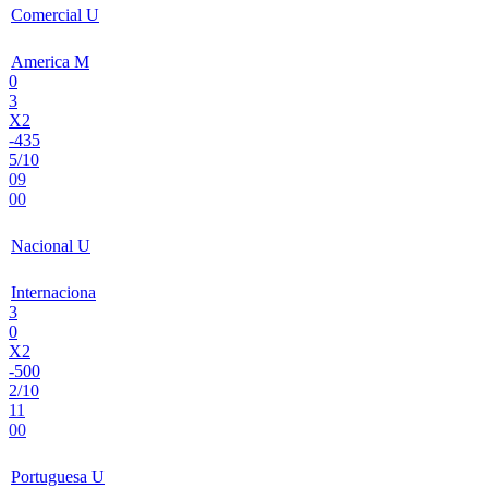
Comercial U
America M
0
3
X2
-435
5/10
09
00
Nacional U
Internaciona
3
0
X2
-500
2/10
11
00
Portuguesa U