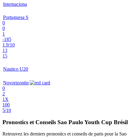
Internaciona
Portuguesa S
0
0
1
-185
1.9/10
13
15
Nautico U20
Novorizontin
0
2
1X
100
5/10
Pronostics et Conseils Sao Paulo Youth Cup Brésil
Retrouvez les derniers pronostics et conseils de paris pour la
Sao