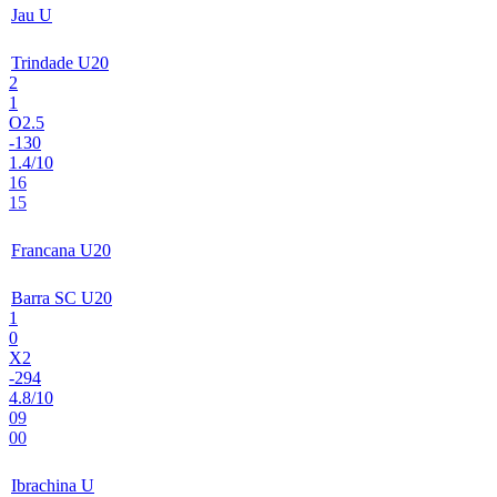
Jau U
Trindade U20
2
1
O2.5
-130
1.4/10
16
15
Francana U20
Barra SC U20
1
0
X2
-294
4.8/10
09
00
Ibrachina U