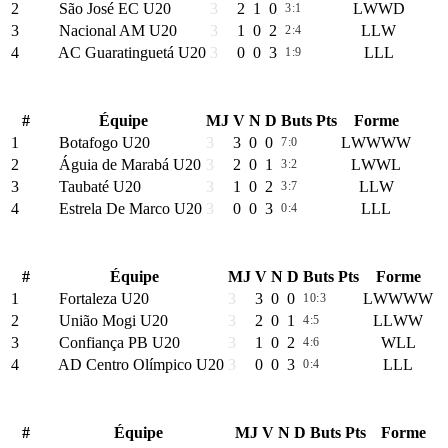
2
São José EC U20
3
2
1
0
L
W
W
D
3:1
7
3
Nacional AM U20
3
1
0
2
L
L
W
2:4
3
4
AC Guaratinguetá U20
3
0
0
3
L
L
L
1:9
0
U20 COPA SAO PAULO DE JUNIORES 2026, GROUP 22
#
Équipe
MJ
V
N
D
Buts
Pts
Forme
1
Botafogo U20
3
3
0
0
L
W
W
W
W
7:0
9
2
Águia de Marabá U20
3
2
0
1
L
W
W
L
3:2
6
3
Taubaté U20
3
1
0
2
L
L
W
3:7
3
4
Estrela De Marco U20
3
0
0
3
L
L
L
0:4
0
U20 COPA SAO PAULO DE JUNIORES 2026, GROUP 23
#
Équipe
MJ
V
N
D
Buts
Pts
Forme
1
Fortaleza U20
3
3
0
0
L
W
W
W
W
10:3
9
2
União Mogi U20
3
2
0
1
L
L
W
W
4:5
6
3
Confiança PB U20
3
1
0
2
W
L
L
4:6
3
4
AD Centro Olímpico U20
3
0
0
3
L
L
L
0:4
0
U20 COPA SAO PAULO DE JUNIORES 2026, GROUP 24
#
Équipe
MJ
V
N
D
Buts
Pts
Forme