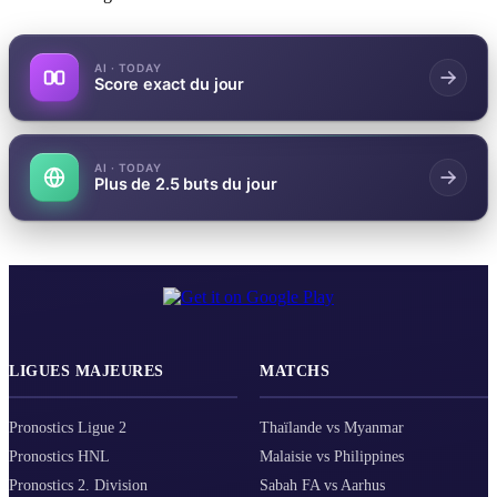
AI · TODAY
Score exact du jour
AI · TODAY
Plus de 2.5 buts du jour
LIGUES MAJEURES
MATCHS
Pronostics Ligue 2
Thaïlande vs Myanmar
Pronostics HNL
Malaisie vs Philippines
Pronostics 2. Division
Sabah FA vs Aarhus