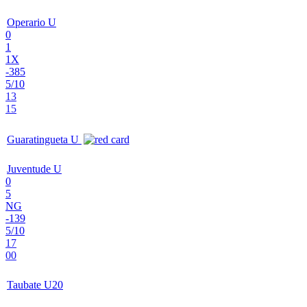
Operario U
0
1
1X
-385
5/10
13
15
Guaratingueta U
Juventude U
0
5
NG
-139
5/10
17
00
Taubate U20