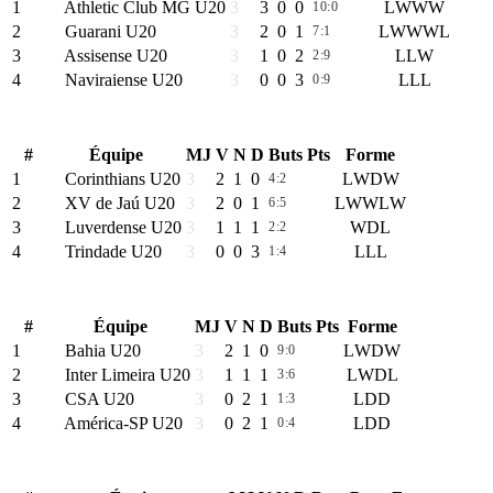
1
Athletic Club MG U20
3
3
0
0
L
W
W
W
10:0
9
2
Guarani U20
3
2
0
1
L
W
W
W
L
7:1
6
3
Assisense U20
3
1
0
2
L
L
W
2:9
3
4
Naviraiense U20
3
0
0
3
L
L
L
0:9
0
U20 COPA SAO PAULO DE JUNIORES 2026, GROUP 8
#
Équipe
MJ
V
N
D
Buts
Pts
Forme
1
Corinthians U20
3
2
1
0
L
W
D
W
4:2
7
2
XV de Jaú U20
3
2
0
1
L
W
W
L
W
6:5
6
3
Luverdense U20
3
1
1
1
W
D
L
2:2
4
4
Trindade U20
3
0
0
3
L
L
L
1:4
0
U20 COPA SAO PAULO DE JUNIORES 2026, GROUP 9
#
Équipe
MJ
V
N
D
Buts
Pts
Forme
1
Bahia U20
3
2
1
0
L
W
D
W
9:0
7
2
Inter Limeira U20
3
1
1
1
L
W
D
L
3:6
4
3
CSA U20
3
0
2
1
L
D
D
1:3
2
4
América-SP U20
3
0
2
1
L
D
D
0:4
2
U20 COPA SAO PAULO DE JUNIORES 2026, GROUP 10