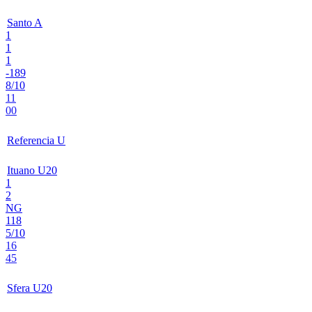
Santo A
1
1
1
-189
8/10
11
00
Referencia U
Ituano U20
1
2
NG
118
5/10
16
45
Sfera U20