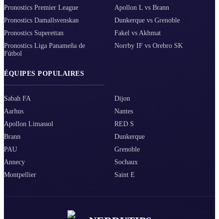
Pronostics Premier League
Apollon L vs Brann
Pronostics Damallsvenskan
Dunkerque vs Grenoble
Pronostics Superettan
Fakel vs Akhmat
Pronostics Liga Panameña de
Norrby IF vs Orebro SK
Fútbol
ÉQUIPES POPULAIRES
Sabah FA
Dijon
Aarhus
Nantes
Apollon Limassol
RED S
Brann
Dunkerque
PAU
Grenoble
Annecy
Sochaux
Montpellier
Saint E