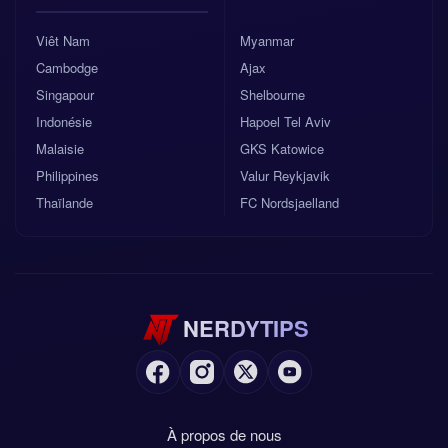
Viêt Nam
Myanmar
Cambodge
Ajax
Singapour
Shelbourne
Indonésie
Hapoel Tel Aviv
Malaisie
GKS Katowice
Philippines
Valur Reykjavik
Thaïlande
FC Nordsjaelland
NERDYTIPS
À propos de nous