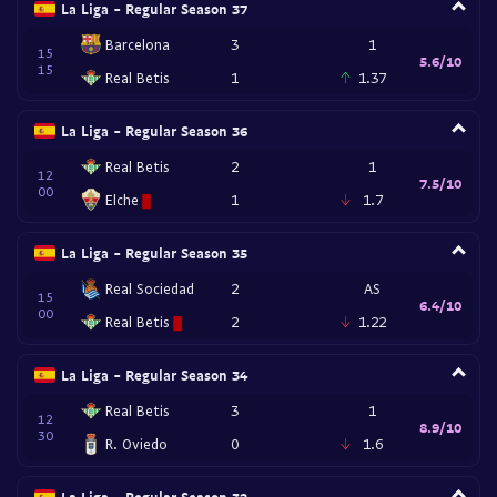
La Liga - Regular Season 37
Barcelona
3
1
15
5.6/10
15
Real Betis
1
1.37
La Liga - Regular Season 36
Real Betis
2
1
12
7.5/10
00
Elche
1
1.7
La Liga - Regular Season 35
Real Sociedad
2
AS
15
6.4/10
00
Real Betis
2
1.22
La Liga - Regular Season 34
Real Betis
3
1
12
8.9/10
30
R. Oviedo
0
1.6
La Liga - Regular Season 32