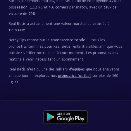
Sur les 10 derniers matchs, Real Betis affiche en moyenne
47% de
possession
,
1.53 xG
et
4.6 corners
par match, avec un
taux de
victoire de 70%
.
Real Betis a actuellement une valeur marchande estimée à
€219.80m
.
NerdyTips repose sur la
transparence totale
— tous les
pronostics terminés pour Real Betis restent visibles afin que vous
puissiez vérifier notre bilan à tout moment. Les pronostics des
matchs à venir nécessitent un abonnement.
Real Betis n'est qu'une des milliers d'équipes que nous analysons
chaque jour — explorez nos
pronostics football
sur plus de 160
ligues.