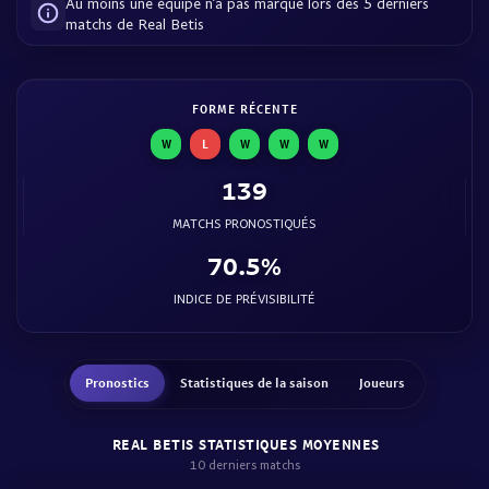
Au moins une équipe n’a pas marqué lors des 5 derniers
matchs de Real Betis
FORME RÉCENTE
W
L
W
W
W
139
MATCHS PRONOSTIQUÉS
70.5%
INDICE DE PRÉVISIBILITÉ
Pronostics
Statistiques de la saison
Joueurs
REAL BETIS STATISTIQUES MOYENNES
10 derniers matchs