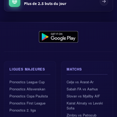
Plus de 2.5 buts du jour
LIGUES MAJEURES
MATCHS
Pronostics League Cup
Celje vs Ararat-Ar
Pronostics Allsvenskan
Sabah FA vs Aarhus
Pronostics Copa Paulista
Slovan vs Mjallby AIF
Pronostics First League
Kairat Almaty vs Levski
Sofia
Pronostics 2. liga
Zimbru vs Petrocub