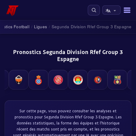
ostics Football
Ligues
Segunda Division Rfef Group 3 Espagne
/
/
Pronostics Segunda Division Rfef Group 3
Espagne
Sur cette page, vous pouvez consulter les analyses et
pronostics pour Segunda Division Rfef Group 3 Espagne. Les
données statistiques, la forme des équipes et l'historique
récent des matchs sont pris en compte, et les pronostics
sont générés automatiquement par une IA avec une précision