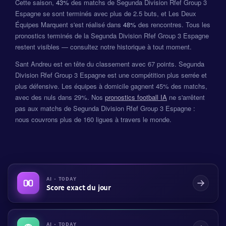
Cette saison,
43%
des matchs de Segunda Division Rfef Group 3
Espagne se sont terminés avec plus de 2.5 buts, et Les Deux
Équipes Marquent s'est réalisé dans
48%
des rencontres. Tous les
pronostics terminés de la Segunda Division Rfef Group 3 Espagne
restent visibles — consultez notre historique à tout moment.
Sant Andreu est en tête du classement avec 67 points. Segunda
Division Rfef Group 3 Espagne est une compétition plus serrée et
plus défensive. Les équipes à domicile gagnent 45% des matchs,
avec des nuls dans 29%. Nos
pronostics football IA
ne s'arrêtent
pas aux matchs de Segunda Division Rfef Group 3 Espagne :
nous couvrons plus de 160 ligues à travers le monde.
AI · TODAY
Score exact du jour
AI · TODAY