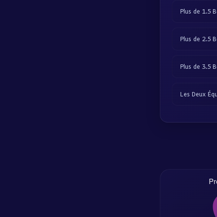
Plus de 1.5 
Plus de 2.5 
Plus de 3.5 
Les Deux Éq
Pr