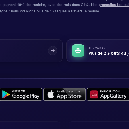
le gagnent 48% des matchs, avec des nuls dans 21%. Nos
pronostics footbal
gne : nous couvrons plus de 160 ligues à travers le monde.
AI · TODAY
Plus de 2.5 buts du 