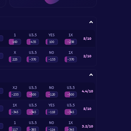
1
U3.5
YES
1X
5/10
160
-435
100
-238
X
U3.5
NO
1X
2/10
225
-370
-133
-370
X2
U3.5
NO
U3.5
4.4/10
-233
-500
-120
-500
1X
U3.5
YES
U3.5
5/10
-345
-345
-118
-345
1
U3.5
NO
1X
3.2/10
117
-385
-114
-345