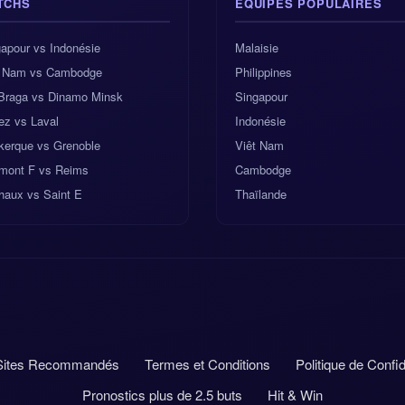
TCHS
ÉQUIPES POPULAIRES
apour vs Indonésie
Malaisie
t Nam vs Cambodge
Philippines
Braga vs Dinamo Minsk
Singapour
ez vs Laval
Indonésie
kerque vs Grenoble
Viêt Nam
rmont F vs Reims
Cambodge
haux vs Saint E
Thaïlande
Sites Recommandés
Termes et Conditions
Politique de Confid
Pronostics plus de 2.5 buts
Hit & Win