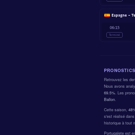
Espagne - Te
06:15
Terminé
PRONOSTICS
Retrouvez les der
Nous avons anal
69.5%
. Les pron
Ballon
.
Cette saison,
48
s'est réalisé dan
historique à tout
Portugalete est e