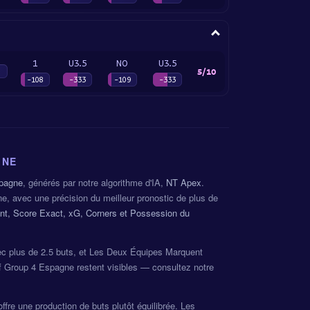
1
U3.5
NO
U3.5
5/10
-108
-333
-109
-333
GNE
spagne
, générés par notre algorithme d'IA,
NT Apex
.
, avec une précision du meilleur pronostic de plus de
nt, Score Exact, xG, Corners et Possession du
c plus de 2.5 buts, et Les Deux Équipes Marquent
ef Group 4 Espagne restent visibles — consultez notre
fre une production de buts plutôt équilibrée. Les