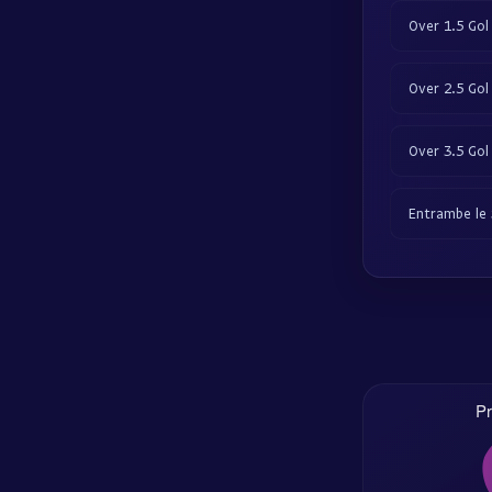
Over 1.5 Gol
Over 2.5 Gol
Over 3.5 Gol
Entrambe le
Pr