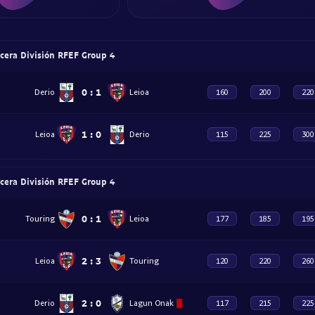
cera División RFEF Group 4
0
:
1
Derio
Leioa
160
200
220
1
:
0
Leioa
Derio
115
225
300
cera División RFEF Group 4
0
:
1
Touring
Leioa
177
185
195
2
:
3
Leioa
Touring
120
220
260
2
:
0
Derio
Lagun Onak
117
215
225