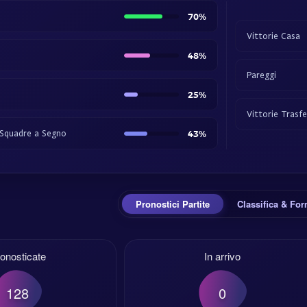
70%
Vittorie Casa
48%
Pareggi
25%
Vittorie Trasf
 Squadre a Segno
43%
Pronostici Partite
Classifica & Fo
onosticate
In arrivo
128
0