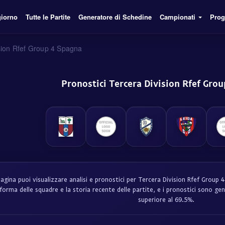
giorno
Tutte le Partite
Generatore di Schedine
Campionati
Prog
sion Rfef Group 4 Spagna
Pronostici Tercera Division Rfef Gro
agina puoi visualizzare analisi e pronostici per Tercera Division Rfef Group 
a forma delle squadre e la storia recente delle partite, e i pronostici sono 
superiore al 69.5%.