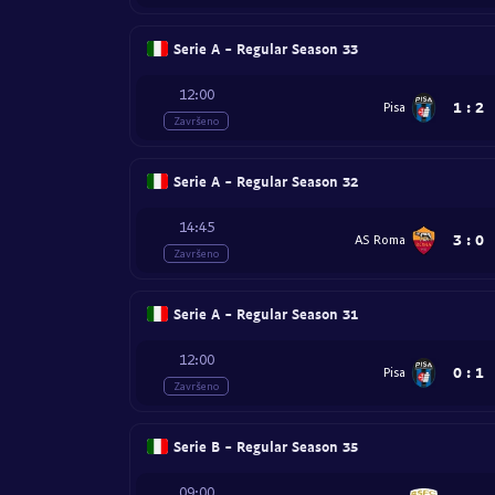
Serie A - Regular Season 33
12:00
1
:
2
Pisa
Završeno
Serie A - Regular Season 32
14:45
3
:
0
AS Roma
Završeno
Serie A - Regular Season 31
12:00
0
:
1
Pisa
Završeno
Serie B - Regular Season 35
09:00