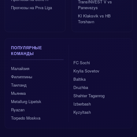
TransINVEST V vs
Прогнозы на Prva Liga
Panevezys
KI Klaksvik vs HB
Torshavn
ПОПУЛЯРНЫЕ
КОМАНДЫ
FC Sochi
Малайзия
Krylia Sovetov
Филиппины
Baltika
Таиланд
Druzhba
Мьянма
Shahter Taganrog
Metallurg Lipetsk
Izberbash
Ryazan
Kyzyltash
Torpedo Moskva