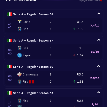
Serie A - Regular Season 38
Lazio
2
O1.5
14
7.4/10
45
Pisa
1
1.3
Serie A - Regular Season 37
Pisa
0
2
06
10/10
00
Napoli
3
1.44
Serie A - Regular Season 36
Cremonese
3
U3.5
09
2.6/10
00
Pisa
0
1.31
Serie A - Regular Season 35
Pisa
1
U2.5
14
5/10
45