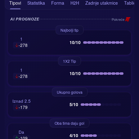
Tipovi
Statistika
Forma
H2H
Zadnje utakmice
Tablica
Pokreće
AI PROGNOZE
Najbolji tip
1
10/10
-278
1X2 Tip
1
10/10
-278
Ukupno golova
Iznad 2.5
5/10
-179
Oba tima daju gol
Da
4/10
-109