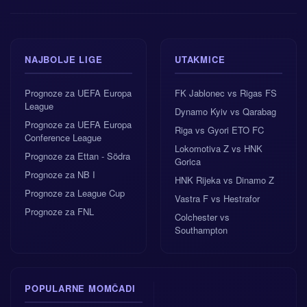
NAJBOLJE LIGE
UTAKMICE
Prognoze za UEFA Europa
FK Jablonec vs Rigas FS
League
Dynamo Kyiv vs Qarabag
Prognoze za UEFA Europa
Riga vs Gyori ETO FC
Conference League
Lokomotiva Z vs HNK
Prognoze za Ettan - Södra
Gorica
Prognoze za NB I
HNK Rijeka vs Dinamo Z
Prognoze za League Cup
Vastra F vs Hestrafor
Prognoze za FNL
Colchester vs
Southampton
POPULARNE MOMČADI