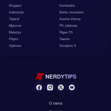
Singapur
Kambodža
Indonezija
Beitar Jerusalem
Tajland
Austria Vienna
Mjanmar
FK Jablonec
Malezija
Rigas FS
Filipini
Twente
Vijetnam
Dunajska S
NERDYTIPS
O nama