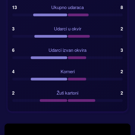
13
Ukupno udaraca
8
3
Udarci u okvir
2
6
Udarci izvan okvira
3
4
Korneri
2
2
Žuti kartoni
2