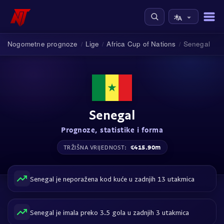
Nogometne prognoze
Lige
Africa Cup of Nations
Senegal
/
/
/
Senegal
Prognoze, statistike i forma
€415.90m
TRŽIŠNA VRIJEDNOST:
Senegal je neporažena kod kuće u zadnjih 13 utakmica
Senegal je imala preko 3.5 gola u zadnjih 3 utakmica