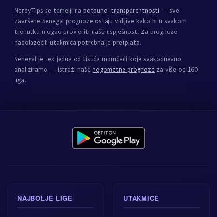
NerdyTips se temelji na
potpunoj transparentnosti
— sve
završene Senegal prognoze ostaju vidljive kako bi u svakom
trenutku mogao provjeriti našu uspješnost. Za prognoze
nadolazećih utakmica potrebna je pretplata.
Senegal je tek jedna od tisuća momčadi koje svakodnevno
analiziramo — istraži naše
nogometne prognoze
za više od 160
liga.
NAJBOLJE LIGE
UTAKMICE