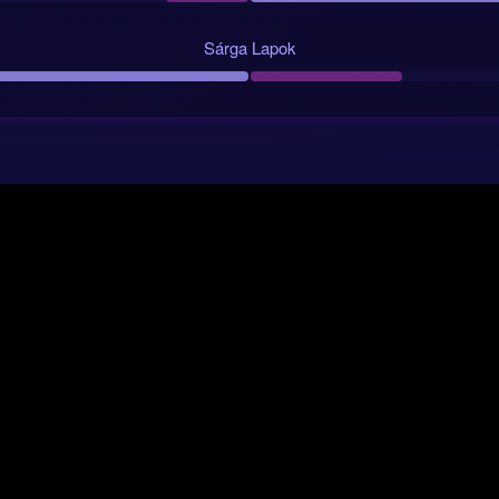
Sárga Lapok