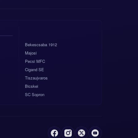
Bekescsaba 1912
Majosi
Pecsi MFC
Cigand SE
Tiszaujvaros
Bicskei
SC Sopron