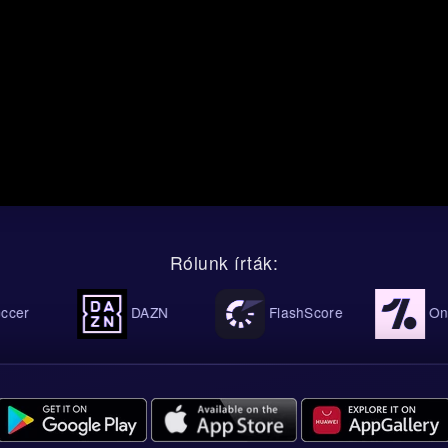
Rólunk írták:
DAZN
FlashScore
OneFoot