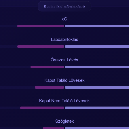
Statisztikai előrejelzések
xG
Labdabirtoklás
Összes Lövés
Kaput Találó Lövések
Kaput Nem Találó Lövések
Szögletek