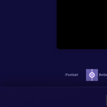
YahooSports
PlanetFootball
BeSoccer