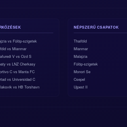
RKŐZÉSEK
NÉPSZERŰ CSAPATOK
jzia vs Fülöp-szigetek
Thaiföld
föld vs Mianmar
Mianmar
afuredi V vs Ozd S
Malajzia
paty vs LNZ Cherkasy
Fülöp-szigetek
ortivo C vs Manta FC
Monori Se
rtad vs Universidad C
Csepel
Klaksvik vs HB Torshavn
Ujpest II