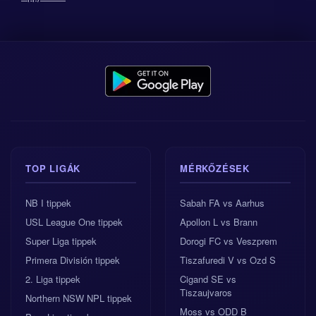
TOP LIGÁK
MÉRKŐZÉSEK
NB I tippek
Sabah FA vs Aarhus
USL League One tippek
Apollon L vs Brann
Super Liga tippek
Dorogi FC vs Veszprem
Primera División tippek
Tiszafuredi V vs Ozd S
2. Liga tippek
Cigand SE vs
Tiszaujvaros
Northern NSW NPL tippek
Moss vs ODD B