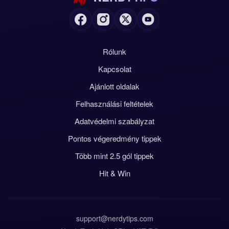
Rólunk
Kapcsolat
Ajánlott oldalak
Felhasználási feltételek
Adatvédelmi szabályzat
Pontos végeredmény tippek
Több mint 2.5 gól tippek
Hit & Win
support@nerdytips.com