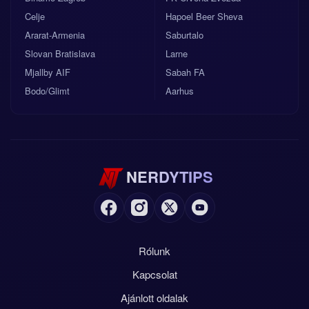
Celje
Hapoel Beer Sheva
Ararat-Armenia
Saburtalo
Slovan Bratislava
Larne
Mjallby AIF
Sabah FA
Bodo/Glimt
Aarhus
NERDYTIPS
Rólunk
Kapcsolat
Ajánlott oldalak