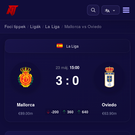
Foci tippek
Ligák
La Liga
Mallorca vs Oviedo
/
/
/
La Liga
23 máj.
15:00
3
:
0
Mallorca
Oviedo
-200
360
640
€89.00m
€63.90m