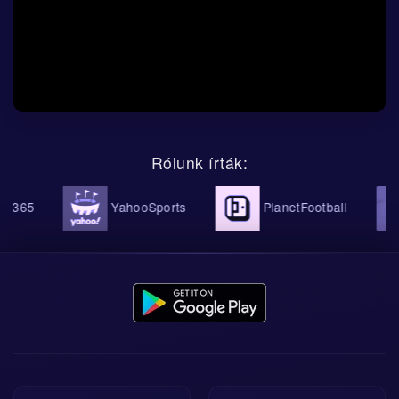
Rólunk írták:
365
YahooSports
PlanetFootball