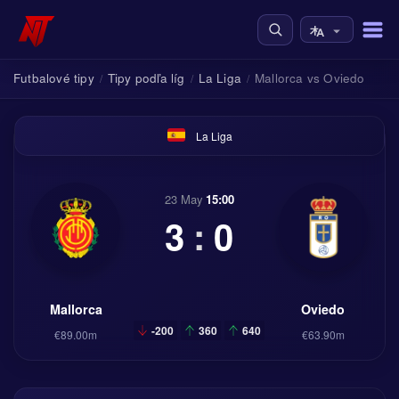
Futbalové tipy
Tipy podľa líg
La Liga
Mallorca vs Oviedo
/
/
/
La Liga
23 May
15:00
3
:
0
Mallorca
Oviedo
-200
360
640
€89.00m
€63.90m