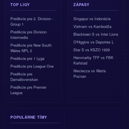
TOP LIGY
ZÁPASY
Predikcie pre 2. Division -
Singapur vs Indonézia
Group 1
Vietnam vs Kambodža
Predikcie pre Division
Blacktown S vs Inter Lions
Intermedia
O'Higgins vs Deportes L
Predikcie pre New South
Star S vs KSZO 1929
Wales NPL 2
Hammarby TFF vs FBK
Predikcie pre 1 Lyga
Karlstad
Predikcie pre League One
Nieciecza vs Warta
Predikcie pre
Poznan
Damallsvenskan
Predikcie pre Premier
League
POPULÁRNE TÍMY