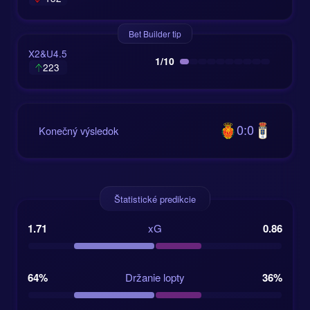
Bet Builder tip
X2&U4.5
1/10
223
0:0
Konečný výsledok
Štatistické predikcie
1.71
xG
0.86
64%
Držanie lopty
36%