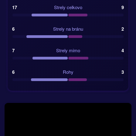
17
Strely celkovo
9
6
Strely na bránu
2
7
Strely mimo
4
6
Rohy
3