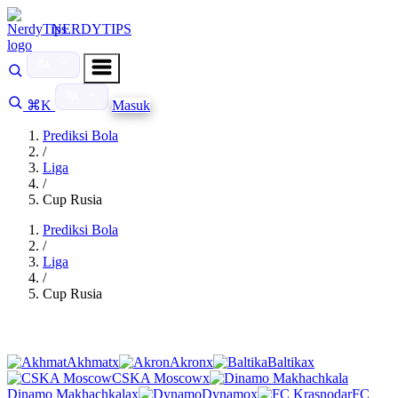
NERDYTIPS
⌘K
Masuk
Prediksi Bola
/
Liga
/
Cup Rusia
Prediksi Bola
/
Liga
/
Cup Rusia
Akhmat
x
Akron
x
Baltika
x
CSKA Moscow
x
Dinamo Makhachkala
x
Dynamo
x
FC