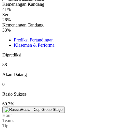
Kemenangan Kandang
41%
Seri
26%
Kemenangan Tandang
33%
Prediksi Pertandingan
Klasemen & Performa
Diprediksi
88
Akan Datang
0
Rasio Sukses
69.3%
Rusia - Cup Group Stage
Hour
Teams
Tip