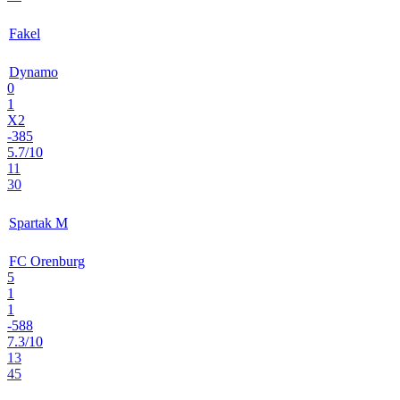
Fakel
Dynamo
0
1
X2
-385
5.7/10
11
30
Spartak M
FC Orenburg
5
1
1
-588
7.3/10
13
45