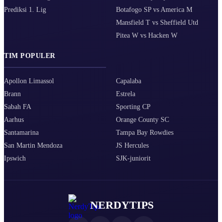
Prediksi 1. Lig
Botafogo SP vs America M
Mansfield T vs Sheffield Utd
Pitea W vs Hacken W
TIM POPULER
Apollon Limassol
Capalaba
Brann
Estrela
Sabah FA
Sporting CP
Aarhus
Orange County SC
Santamarina
Tampa Bay Rowdies
San Martin Mendoza
JS Hercules
Ipswich
SJK-juniorit
NERDYTIPS