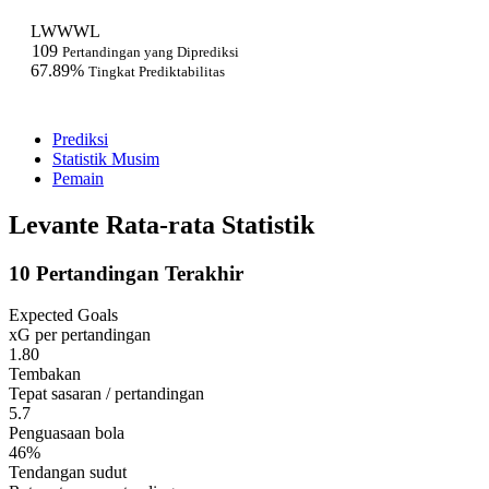
L
W
W
W
L
109
Pertandingan yang Diprediksi
67.89%
Tingkat Prediktabilitas
Prediksi
Statistik Musim
Pemain
Levante Rata-rata Statistik
10 Pertandingan Terakhir
Expected Goals
xG per pertandingan
1.80
Tembakan
Tepat sasaran / pertandingan
5.7
Penguasaan bola
46%
Tendangan sudut