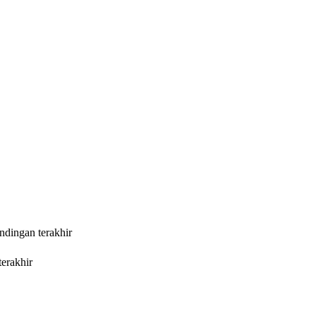
ndingan terakhir
terakhir