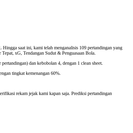
x
. Hingga saat ini, kami telah menganalisis
109 pertandingan
yang
r Tepat, xG, Tendangan Sudut & Penguasaan Bola
.
r pertandingan) dan kebobolan 4, dengan
1 clean sheet
.
dengan
tingkat kemenangan 60%
.
rifikasi rekam jejak kami kapan saja. Prediksi pertandingan