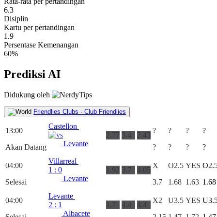
Rata-rata per pertandingan
6.3
Disiplin
Kartu per pertandingan
1.9
Persentase Kemenangan
60%
Prediksi AI
Didukung oleh
Friendlies Clubs - Club Friendlies
Castellon
13:00
?
?
?
?
2.77
3.4
2.43
Levante
Akan Datang
?
?
?
?
Villarreal
04:00
X
O2.5
YES
O2.
1
:
0
1.92
3.7
4.05
Levante
Selesai
3.7
1.68
1.63
1.68
Levante
04:00
X2
U3.5
YES
U3.
2
:
1
1.7
4.4
4.4
Albacete
Selesai
2.15
1.47
1.72
1.47