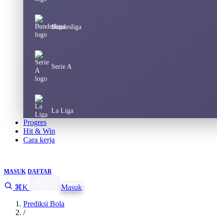
Bundesliga
Serie A
La Liga
Progres
Hit & Win
Cara kerja
Champions League
MASUK
DAFTAR
⌘K
Masuk
Europa League
Prediksi Bola
/