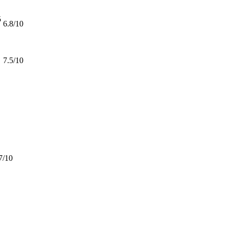
5
6.8/10
7.5/10
7/10