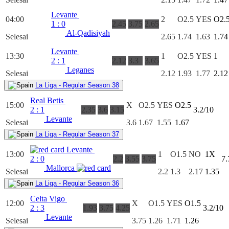
Levante
04:00
2
O2.5
YES
O2.
1
:
0
2.45
3.75
2.65
Al-Qadisiyah
Selesai
2.65
1.74
1.63
1.74
Levante
13:30
1
O2.5
YES
1
2
:
1
2.12
3.3
3.65
Leganes
Selesai
2.12
1.93
1.77
2.12
La Liga - Regular Season 38
Real Betis
15:00
X
O2.5
YES
O2.5
2
:
1
2.35
3.6
3.15
3.2/10
Levante
Selesai
3.6
1.67
1.55
1.67
La Liga - Regular Season 37
Levante
13:00
1
O1.5
NO
1X
2
:
0
2.2
3.55
3.75
7.
Mallorca
Selesai
2.2
1.3
2.17
1.35
La Liga - Regular Season 36
Celta Vigo
12:00
X
O1.5
YES
O1.5
2
:
3
1.93
3.75
4.25
3.2/10
Levante
Selesai
3.75
1.26
1.71
1.26