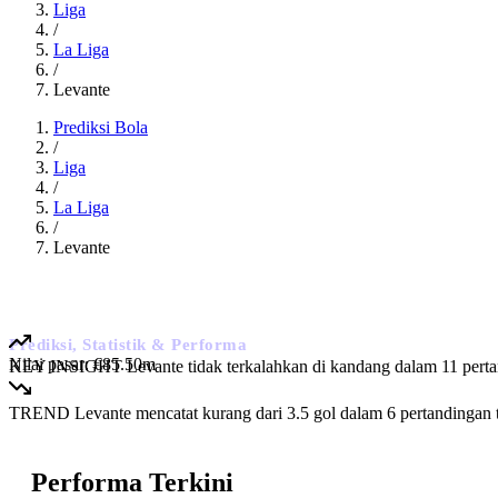
Liga
/
La Liga
Conference League
/
Levante
Prediksi Bola
/
Euro 2028
Liga
/
La Liga
/
Levante
Piala Dunia 2026
Levante
Prediksi, Statistik & Performa
Semua liga
Nilai pasar:
€85.50m
KEY INSIGHT
Levante tidak terkalahkan di kandang dalam 11 perta
TREND
Levante mencatat kurang dari 3.5 gol dalam 6 pertandingan 
Performa Terkini