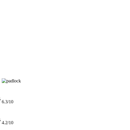
5
6.3/10
5
4.2/10