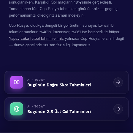
sonuçlanırken, Karşılıklı Gol maçların
48%
'sinde gerçekleşti.
Tamamlanan tüm Cup Rusya tahminleri görünür kalır — geçmiş
performansımızı dilediğiniz zaman inceleyin.
Cup Rusya, oldukça dengeli bir gol üretimi sunuyor. Ev sahibi
takımlar maçların %40'ini kazanıyor, %26'i ise beraberlikle bitiyor.
Yapay zeka futbol tahminlerimiz
yalnızca Cup Rusya ile sınırlı değil
— dünya genelinde 160'tan fazla ligi kapsıyoruz.
AI · TODAY
Bugünün Doğru Skor Tahminleri
AI · TODAY
Bugünün 2.5 Üst Gol Tahminleri