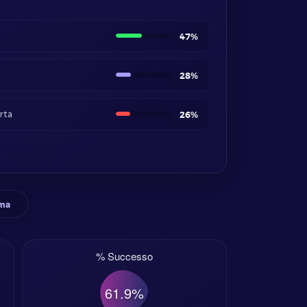
47%
28%
erta
26%
rma
% Successo
61.9%