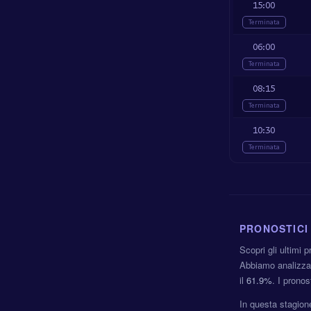
15:00
Terminata
06:00
Terminata
08:15
Terminata
10:30
Terminata
PRONOSTICI
Scopri gli ultimi 
Abbiamo analizz
il
61.9%
. I prono
In questa stagione