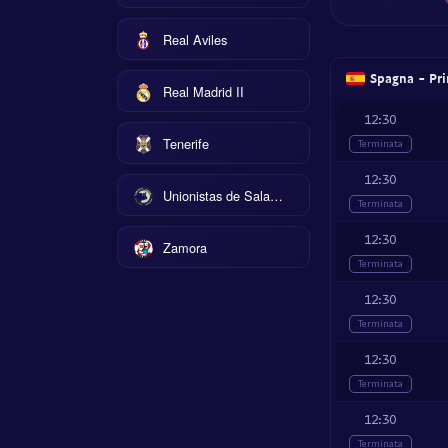
Real Aviles
Spagna - Pri
Real Madrid II
12:30
Tenerife
Terminata
12:30
Unionistas de Salamanca
Terminata
12:30
Zamora
Terminata
12:30
Terminata
12:30
Terminata
12:30
Terminata