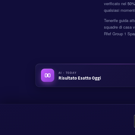
verificato nel
50
qualsiasi moment
Tenerife guida att
squadre di casa v
Rfef Group 1 Spag
AI · TODAY
Risultato Esatto Oggi