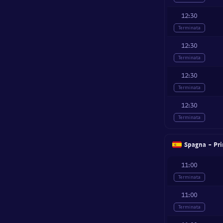
12:30
Terminata
12:30
Terminata
12:30
Terminata
12:30
Terminata
Spagna - Pri
11:00
Terminata
11:00
Terminata