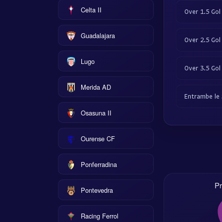
Celta II
Over 1.5 Gol
Guadalajara
Over 2.5 Gol
Lugo
Over 3.5 Gol
Merida AD
Entrambe le
Osasuna II
Ourense CF
Ponferradina
Pr
Pontevedra
Racing Ferrol