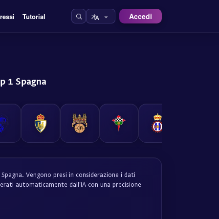
Accedi
ressi
Tutorial
up 1 Spagna
1 Spagna. Vengono presi in considerazione i dati
generati automaticamente dall'IA con una precisione