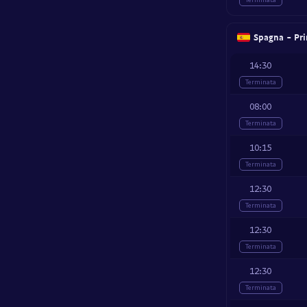
Spagna - Pri
14:30
Terminata
08:00
Terminata
10:15
Terminata
12:30
Terminata
12:30
Terminata
12:30
Terminata