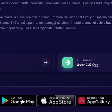
%
degli incontri. Tutti i pronostici completati della Primera Division Rfef Group 1
o.
ualmente la classifica con 76 punti. Primera Division Rfef Group 1 Spagna offr
incono il 47% delle partite, con pareggi nel 28%. I nostri
pronostici calcio basa
na: copriamo più di 160 campionati in tutto il mondo.
AI · TODAY
Over 2.5 Oggi