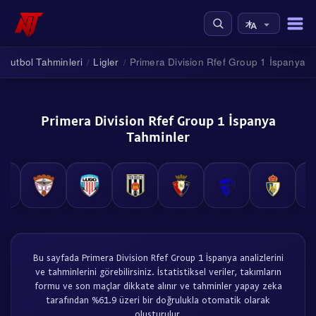
Futbol Tahminleri
Ligler
Primera Division Rfef Group 1 İspanya
/
/
Primera Division Rfef Group 1 İspanya
Tahminler
Bu sayfada Primera Division Rfef Group 1 İspanya analizlerini
ve tahminlerini görebilirsiniz. İstatistiksel veriler, takımların
formu ve son maçlar dikkate alınır ve tahminler yapay zeka
tarafından %61.9 üzeri bir doğrulukla otomatik olarak
oluşturulur.