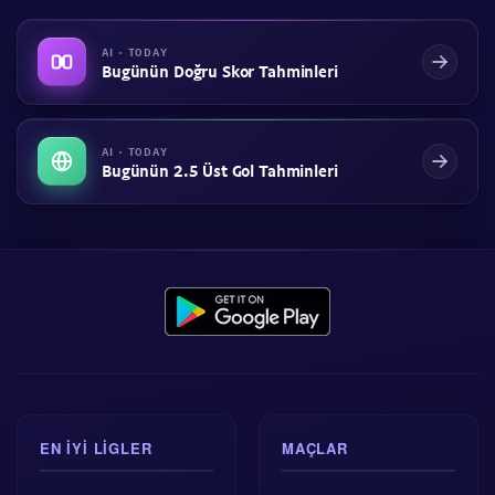
AI · TODAY
Bugünün Doğru Skor Tahminleri
AI · TODAY
Bugünün 2.5 Üst Gol Tahminleri
EN IYI LIGLER
MAÇLAR