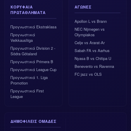
ΚΟΡΥΦΑΊΑ
ΑΓΏΝΕΣ
ΠΡΩΤΑΘΛΉΜΑΤΑ
Apollon L vs Brann
Προγνωστικά Ekstraklasa
NEC Nijmegen vs
Προγνωστικά
Olympiakos
Veikkausliiga
Celje vs Ararat-Ar
Προγνωστικά Division 2 -
Sabah FA vs Aarhus
Södra Götaland
Nyasa B vs Chitipa U
Προγνωστικά Primera B
Benevento vs Ravenna
Προγνωστικά League Cup
FC jazz vs OLS
Προγνωστικά 1. Liga
Promotion
Προγνωστικά First
League
ΔΗΜΟΦΙΛΕΊΣ ΟΜΆΔΕΣ