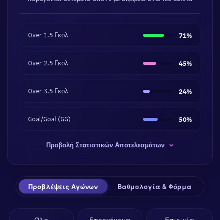
Over 1.5 Γκολ
71%
Over 2.5 Γκολ
45%
Over 3.5 Γκολ
24%
Goal/Goal (GG)
50%
Προβολή Στατιστικών Αποτελεσμάτων
Προβλέψεις Αγώνων
Βαθμολογία & Φόρμα
Όλα
Επερχόμενα
Επιτυχία