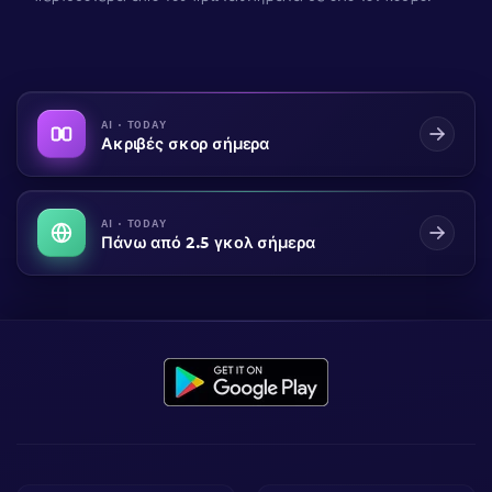
AI · TODAY
Ακριβές σκορ σήμερα
AI · TODAY
Πάνω από 2.5 γκολ σήμερα