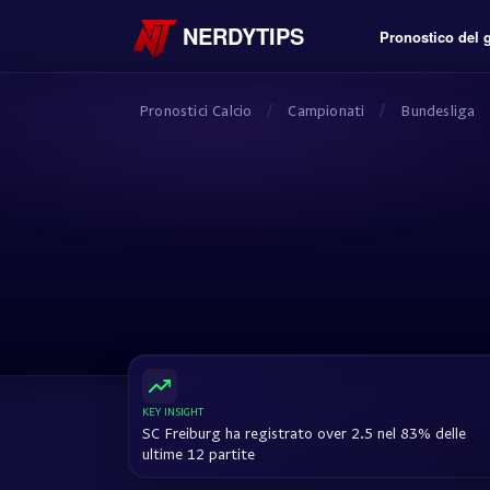
NERDYTIPS
Pronostico del 
Pronostici Calcio
/
Campionati
/
Bundesliga
KEY INSIGHT
SC Freiburg ha registrato over 2.5 nel 83% delle
ultime 12 partite