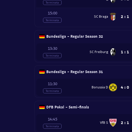
Terminata
15:00
2
:
1
SC Braga
Terminata
Bundesliga - Regular Season 32
13:30
1
:
1
SC Freiburg
Terminata
Bundesliga - Regular Season 31
11:30
4
:
0
Borussia D
Terminata
DFB Pokal - Semi-finals
14:45
2
:
1
VfB S
Terminata