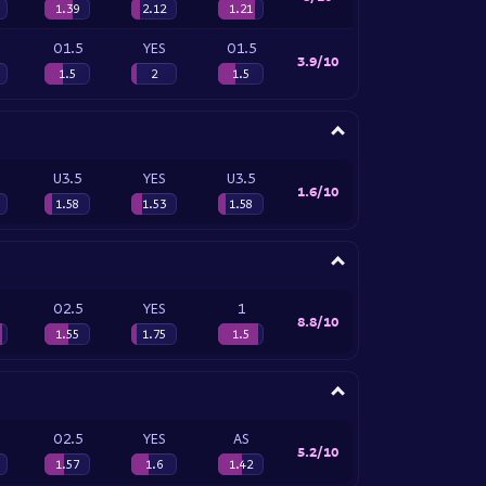
1.39
2.12
1.21
O1.5
YES
O1.5
3.9/10
1.5
2
1.5
U3.5
YES
U3.5
1.6/10
1.58
1.53
1.58
O2.5
YES
1
8.8/10
1.55
1.75
1.5
O2.5
YES
AS
5.2/10
1.57
1.6
1.42