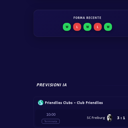
FORMA RECENTE
W
L
W
L
W
PREVISIONI IA
Friendlies Clubs - Club Friendlies
10:00
3
:
1
SC Freiburg
Terminata