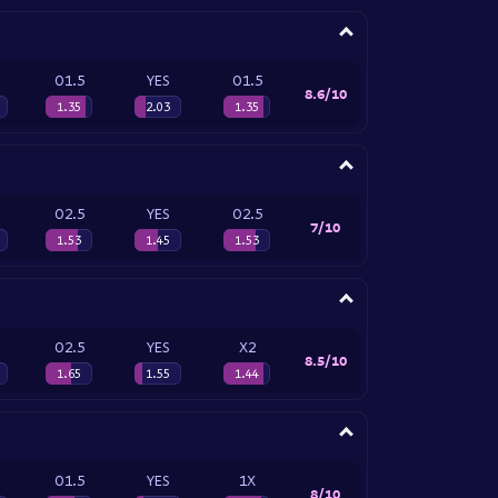
O1.5
YES
O1.5
8.6/10
1.35
2.03
1.35
O2.5
YES
O2.5
7/10
1.53
1.45
1.53
O2.5
YES
X2
8.5/10
1.65
1.55
1.44
O1.5
YES
1X
8/10