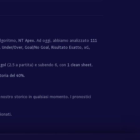
 algoritmo,
NT Apex
. Ad oggi, abbiamo analizzato
111
e, Under/Over, Goal/No Goal, Risultato Esatto, xG,
 gol
(2.5 a partita) e subendo 6, con
1 clean sheet
.
ttoria del 40%
.
il nostro storico in qualsiasi momento. I pronostici
ionati.