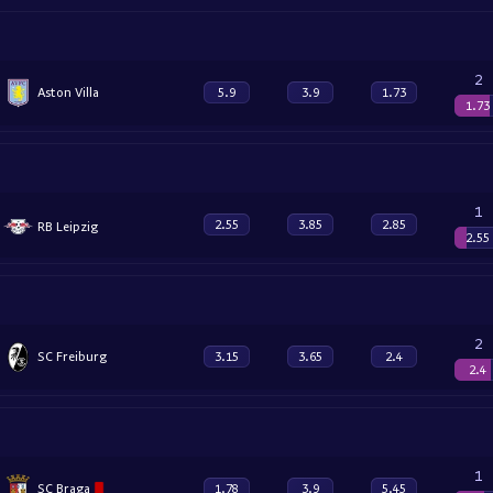
2
Aston Villa
5.9
3.9
1.73
1.73
1
2.55
3.85
2.85
RB Leipzig
2.55
2
SC Freiburg
3.15
3.65
2.4
2.4
1
SC Braga
1.78
3.9
5.45