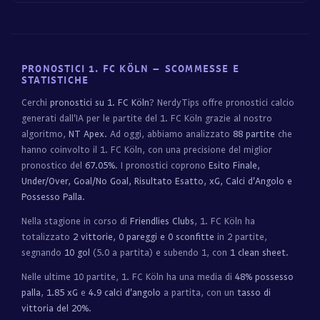
PRONOSTICI 1. FC KÖLN – SCOMMESSE E
STATISTICHE
Cerchi
pronostici su 1. FC Köln
? NerdyTips offre pronostici calcio
generati dall'IA per le partite del 1. FC Köln grazie al nostro
algoritmo,
NT Apex
. Ad oggi, abbiamo analizzato
88 partite
che
hanno coinvolto il 1. FC Köln, con una precisione del miglior
pronostico del
67.05%
. I pronostici coprono
Esito Finale,
Under/Over, Goal/No Goal, Risultato Esatto, xG, Calci d'Angolo e
Possesso Palla
.
Nella stagione in corso di
Friendlies Clubs
, 1. FC Köln ha
totalizzato
2 vittorie, 0 pareggi e 0 sconfitte
in 2 partite,
segnando
10 gol
(5.0 a partita) e subendo 1, con
1 clean sheet
.
Nelle ultime 10 partite, 1. FC Köln ha una media di
48% possesso
palla
,
1.85 xG
e
4.9 calci d'angolo
a partita, con un
tasso di
vittoria del 20%
.