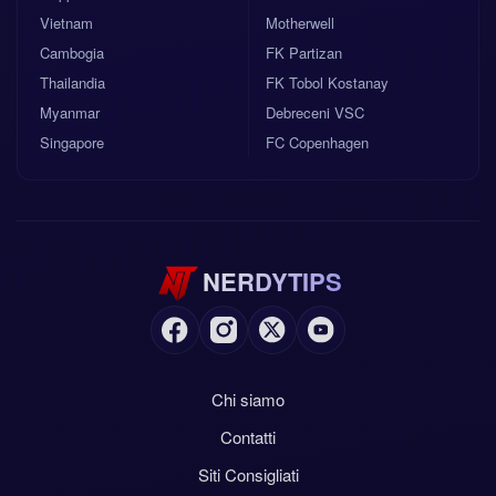
Vietnam
Motherwell
Cambogia
FK Partizan
Thailandia
FK Tobol Kostanay
Myanmar
Debreceni VSC
Singapore
FC Copenhagen
NERDYTIPS
Chi siamo
Contatti
Siti Consigliati