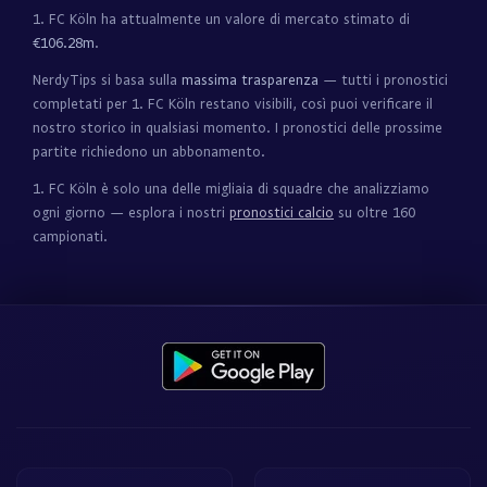
1. FC Köln ha attualmente un valore di mercato stimato di
€106.28m
.
NerdyTips si basa sulla
massima trasparenza
— tutti i pronostici
completati per 1. FC Köln restano visibili, così puoi verificare il
nostro storico in qualsiasi momento. I pronostici delle prossime
partite richiedono un abbonamento.
1. FC Köln è solo una delle migliaia di squadre che analizziamo
ogni giorno — esplora i nostri
pronostici calcio
su oltre 160
campionati.