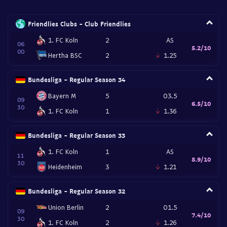
Friendlies Clubs - Club Friendlies
1. FC Koln
2
AS
06
5.2/10
00
Hertha BSC
2
1.25
Bundesliga - Regular Season 34
Bayern M
5
O3.5
09
6.5/10
30
1. FC Koln
1
1.36
Bundesliga - Regular Season 33
1. FC Koln
1
AS
11
8.9/10
30
Heidenheim
3
1.21
Bundesliga - Regular Season 32
Union Berlin
2
O1.5
09
7.4/10
30
1. FC Koln
2
1.26