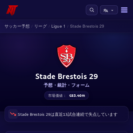
サッカー予想
リーグ
Ligue 1
Stade Brestois 29
/
/
/
Stade Brestois 29
予想・統計・フォーム
€83.40m
市場価値：
Stade Brestois 29は直近13試合連続で失点しています