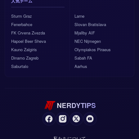
人気チーム
Sturm Graz
Larne
Fenerbahce
Slovan Bratislava
FK Crvena Zvezda
Mjallby AIF
Hapoel Beer Sheva
NEC Nijmegen
Kauno Zalgiris
Olympiakos Piraeus
Dinamo Zagreb
Sabah FA
Saburtalo
Aarhus
NERDYTIPS
私たちについて