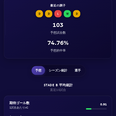
最近の調子
D
D
L
W
D
103
予想試合数
74.76%
予想的中率
予想
シーズン統計
選手
STADE B 平均統計
直近10試合
期待ゴール数
0.91
1試合あたりxG