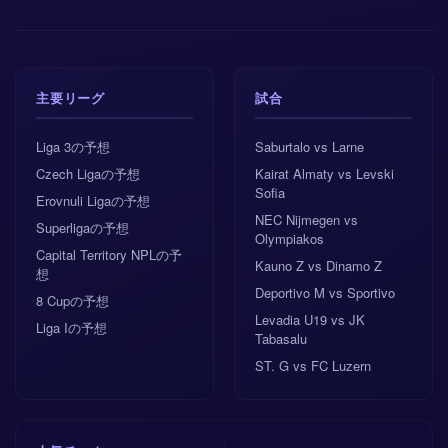
主要リーグ
試合
Liga 3の予想
Saburtalo vs Larne
Czech Ligaの予想
Kairat Almaty vs Levski
Sofia
Erovnuli Ligaの予想
NEC Nijmegen vs
Superligaの予想
Olympiakos
Capital Territory NPLの予
Kauno Z vs Dinamo Z
想
Deportivo M vs Sportivo
8 Cupの予想
Levadia U19 vs JK
Liga Iの予想
Tabasalu
ST. G vs FC Luzern