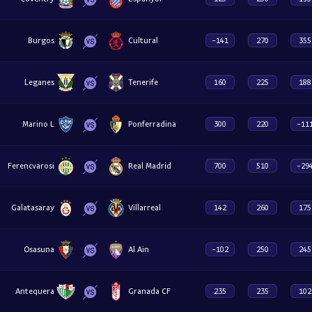
Burgos
Cultural
-141
270
355
Leganes
Tenerife
160
225
188
Marino L
Ponferradina
300
220
-11
Ferencvarosi
Real Madrid
700
510
-29
Galatasaray
Villarreal
142
260
175
Osasuna
Al Ain
-102
250
245
Antequera
Granada CF
235
235
102