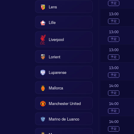
予定
Lens
13:00
予定
Lille
13:00
Liverpool
予定
13:00
Lorient
予定
13:00
Luparense
予定
14:00
Mallorca
予定
Manchester United
14:00
予定
Marino de Luanco
14:00
予定