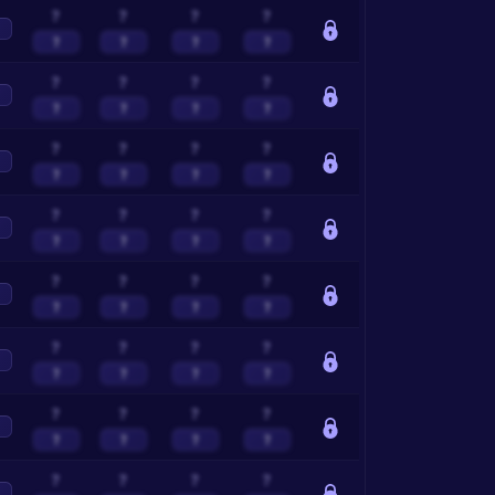
?
?
?
?
?
?
?
?
?
?
?
?
?
?
?
?
?
?
?
?
?
?
?
?
?
?
?
?
?
?
?
?
?
?
?
?
?
?
?
?
?
?
?
?
?
?
?
?
?
?
?
?
?
?
?
?
?
?
?
?