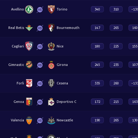
Avellino
Torino
340
310
-13
Real Betis
Bournemouth
147
265
160
Cagliari
Nice
180
225
155
Gimnastic
Girona
245
235
107
Forli
Cesena
335
260
-13
Genoa
Deportivo C
172
215
163
Valencia
Newcastle
190
265
130