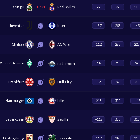
1
:
0
Racing II
Real Aviles
335
260
100
Juventus
Inter
187
265
143
Chelsea
AC Milan
112
285
225
Werder Bremen
-147
315
360
Paderborn
Frankfurt
Hull City
-128
345
280
Hamburger
Lille
245
300
-11
Leverkusen
Sevilla
-118
300
310
FC Augsburg
Sassuolo
117
245
215