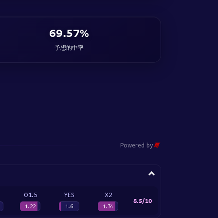
69.57%
予想的中率
Powered by
O1.5
YES
X2
8.5/10
1.22
1.6
1.34