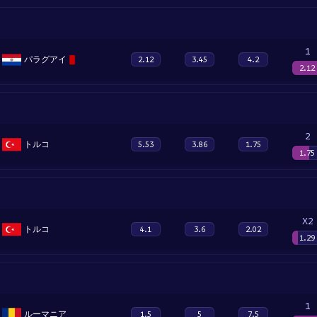
1
パラグアイ
2.12
3.45
4.2
2.12
2
トルコ
5.53
3.86
1.75
1.75
X2
トルコ
4.1
3.6
2.02
1.29
1
ルーマニア
1.5
5
7.5