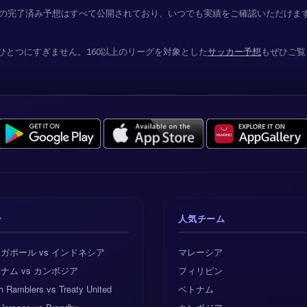
コの完了済み予想はすべて公開されており、いつでも実績をご確認いただけま
とつにすぎません。160以上のリーグを対象とした
サッカー予想
もぜひご覧
合
人気チーム
ガポール vs インドネシア
マレーシア
ナム vs カンボジア
フィリピン
h Ramblers vs Treaty United
ベトナム