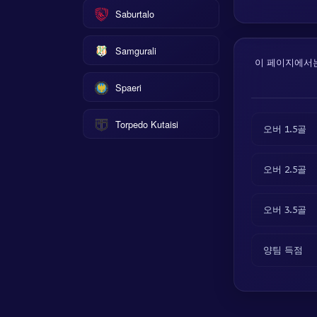
Saburtalo
Samgurali
이 페이지에서는 
Spaeri
Torpedo Kutaisi
오버 1.5골
오버 2.5골
오버 3.5골
양팀 득점