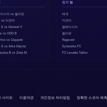
기
인기 팀
이시아 vs 필리핀
태국
 vs 미얀마
미얀마
 S vs General V
말레이시아
s vs ODD B
필리핀
tivo vs Claypole
Ragsved
a S vs Arka Gdynia
Syrianska FC
azska B vs Zlate M
FC Levadia Tallinn
천 사이트
이용약관
개인정보 처리방침
정확한 스코어 예