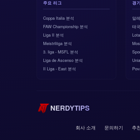
주요 리그
경
Coppa Italia 분석
말레
FAW Championship 분석
태국
Liga II 분석
Lota
Meistriliiga 분석
Mos
3. liga - MSFL 분석
Spor
Liga de Ascenso 분석
Uni
II Liga - East 분석
Pov
NERDYTIPS
회사 소개
문의하기
추