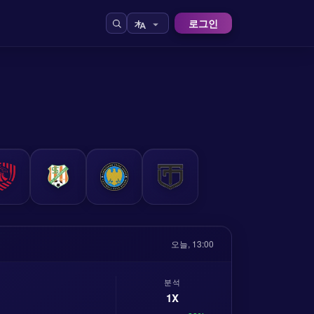
로그인
오늘, 13:00
분석
1X