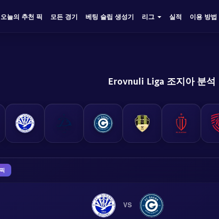
오늘의 추천 픽
모든 경기
베팅 슬립 생성기
리그
실적
이용 방법
Erovnuli Liga 조지아 분석
 픽
VS