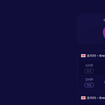
조지아 - Erovn
12:00
종료
13:00
예정
조지아 - Erovn