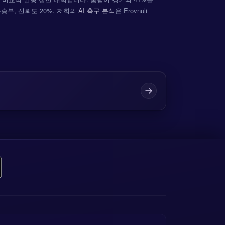
 무승부, 신뢰도 20%. 저희의
AI 축구 분석
은 Erovnuli